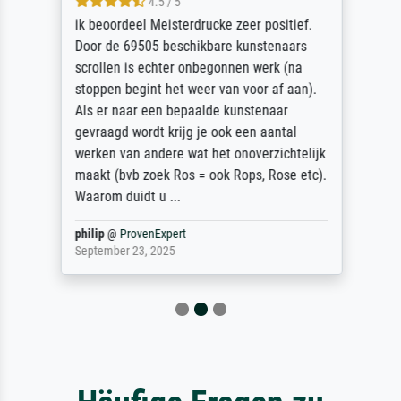
4.5 / 5
ik beoordeel Meisterdrucke zeer positief.
Door de 69505 beschikbare kunstenaars
scrollen is echter onbegonnen werk (na
stoppen begint het weer van voor af aan).
Als er naar een bepaalde kunstenaar
gevraagd wordt krijg je ook een aantal
werken van andere wat het onoverzichtelijk
maakt (bvb zoek Ros = ook Rops, Rose etc).
Waarom duidt u ...
philip
@
ProvenExpert
September 23, 2025