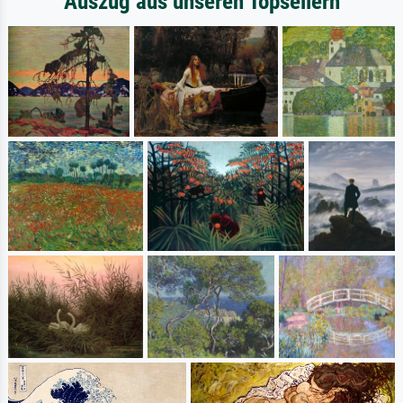
Auszug aus unseren Topsellern