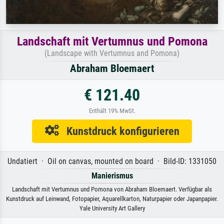
Landschaft mit Vertumnus und Pomona
(Landscape with Vertumnus and Pomona)
Abraham Bloemaert
€ 121.40
Enthält 19% MwSt.
Kunstdruck konfigurieren
Undatiert · Oil on canvas, mounted on board · Bild-ID: 1331050
Manierismus
Landschaft mit Vertumnus und Pomona von Abraham Bloemaert. Verfügbar als
Kunstdruck auf Leinwand, Fotopapier, Aquarellkarton, Naturpapier oder Japanpapier.
Yale University Art Gallery