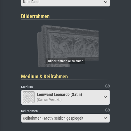
Kein Rand
Bilderrahmen
Medium & Keilrahmen
Medium
Leinwand Leonardo (Satin)
(Canvas Venezia)
Keilrahmen
Keilrahmen - Motiv seitlich gespiegelt