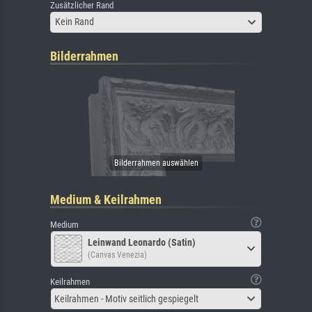
Zusätzlicher Rand
Kein Rand
Bilderrahmen
Medium & Keilrahmen
Medium
Leinwand Leonardo (Satin)
(Canvas Venezia)
Keilrahmen
Keilrahmen - Motiv seitlich gespiegelt