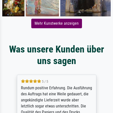
Mehr Kunstwerke anzeigen
Was unsere Kunden über
uns sagen
5 / 5
Rundum positive Erfahrung. Die Ausführung
des Auftrags hat eine Weile gedauert, die
angekündigte Lieferzeit wurde aber
letztlich sogar etwas unterschritten. Die
Qualität des Papiers und des Drucks