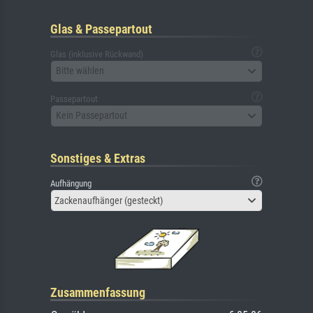
Glas & Passepartout
Glas (inklusive Rückwand)
Bitte wählen
Passepartout
Kein Passepartout
Sonstiges & Extras
Aufhängung
Zackenaufhänger (gesteckt)
Zusammenfassung