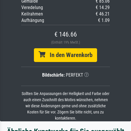
Gemälde
€ 85.06
Veredelung
€ 14.29
Keilrahmen
€ 46.21
Aufhängung
€ 1.09
€ 146.66
(Enthält 19% MwSt.)
In den Warenkorb
Bildschärfe:
PERFEKT
Sollten Sie Anpassungen der Helligkeit und Farbe oder
auch einen Zuschnitt des Motivs wünschen, nehmen
wir diese Änderungen gerne und ohne zusätzliche
Kosten für Sie vor. Zögern Sie bitte nicht, uns zu
kontaktieren.