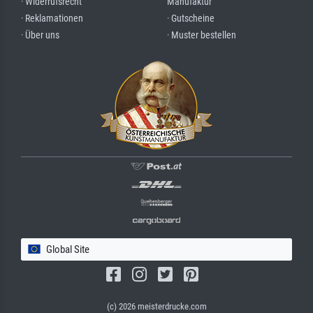
· Widerrufsrecht
Manufaktur
· Reklamationen
· Gutscheine
· Über uns
· Muster bestellen
Global Site
(c) 2026 meisterdrucke.com