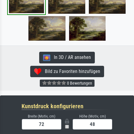
In 3D / AR ansehen
Bild zu Favoriten hinzufügen
0 Bewertungen
Kunstdruck konfigurieren
Breite (Motiv, cm)
Höhe (Motiv, cm)