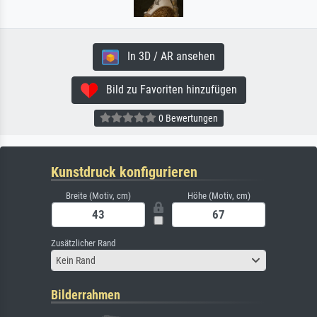
In 3D / AR ansehen
Bild zu Favoriten hinzufügen
0 Bewertungen
Kunstdruck konfigurieren
Breite (Motiv, cm)
Höhe (Motiv, cm)
Zusätzlicher Rand
Kein Rand
Bilderrahmen