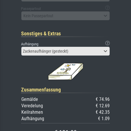
Passepartout
Kein Passepartout
Sonstiges & Extras
Aufhängung
Zackenaufhänger (gesteckt)
Zusammenfassung
Gemälde
€ 74.96
Veredelung
€ 12.69
Keilrahmen
€ 42.35
Aufhängung
€ 1.09