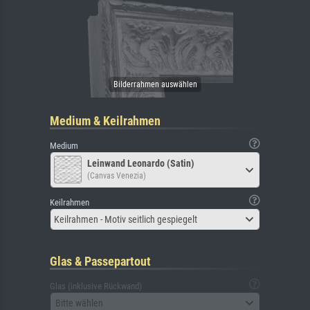
Medium & Keilrahmen
Medium
Leinwand Leonardo (Satin)
(Canvas Venezia)
Keilrahmen
Keilrahmen - Motiv seitlich gespiegelt
Glas & Passepartout
Glas (inklusive Rückwand)
Bitte wählen