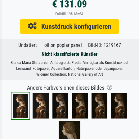
€ 131.09
Enthält 19% MwSt.
Kunstdruck konfigurieren
Undatiert · oil on poplar panel · Bild-ID: 1219167
Nicht klassifizierte Künstler
Bianca Maria Sforza von Ambrogio de Predis. Verfügbar als Kunstdruck auf
Leinwand, Fotopapier, Aquarellkarton, Naturpapier oder Japanpapier.
Widener Collection, National Gallery of Art
Andere Farbversionen dieses Bildes