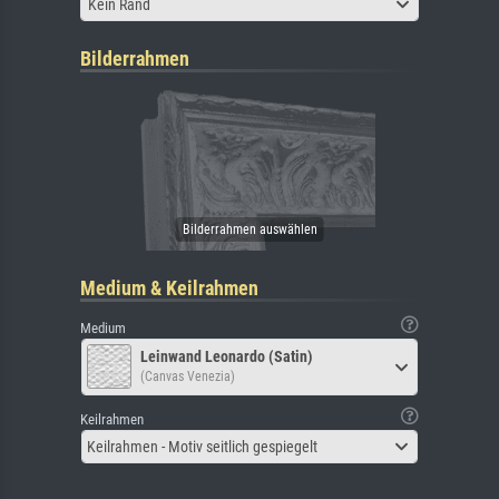
Kein Rand
Bilderrahmen
Medium & Keilrahmen
Medium
Leinwand Leonardo (Satin)
(Canvas Venezia)
Keilrahmen
Keilrahmen - Motiv seitlich gespiegelt