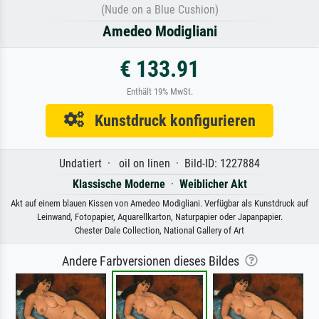
(Nude on a Blue Cushion)
Amedeo Modigliani
€ 133.91
Enthält 19% MwSt.
Kunstdruck konfigurieren
Undatiert · oil on linen · Bild-ID: 1227884
Klassische Moderne
·
Weiblicher Akt
Akt auf einem blauen Kissen von Amedeo Modigliani. Verfügbar als Kunstdruck auf
Leinwand, Fotopapier, Aquarellkarton, Naturpapier oder Japanpapier.
Chester Dale Collection, National Gallery of Art
Andere Farbversionen dieses Bildes