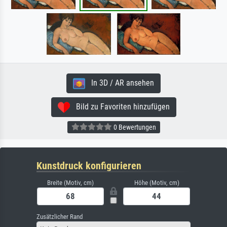
In 3D / AR ansehen
Bild zu Favoriten hinzufügen
0 Bewertungen
Kunstdruck konfigurieren
Breite (Motiv, cm)
Höhe (Motiv, cm)
Zusätzlicher Rand