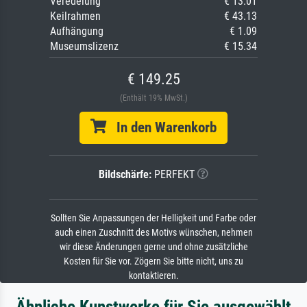
Veredelung
€ 13.01
Keilrahmen
€ 43.13
Aufhängung
€ 1.09
Museumslizenz
€ 15.34
€ 149.25
(Enthält 19% MwSt.)
In den Warenkorb
Bildschärfe:
PERFEKT
Sollten Sie Anpassungen der Helligkeit und Farbe oder
auch einen Zuschnitt des Motivs wünschen, nehmen
wir diese Änderungen gerne und ohne zusätzliche
Kosten für Sie vor. Zögern Sie bitte nicht, uns zu
kontaktieren.
Ähnliche Kunstwerke für Sie ausgewählt