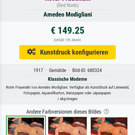
(Red Nude)
Amedeo Modigliani
€ 149.25
Enthält 19% MwSt.
Kunstdruck konfigurieren
1917 · Gemälde · Bild-ID: 680324
Klassische Moderne
Roter Frauenakt von Amedeo Modigliani. Verfügbar als Kunstdruck auf Leinwand,
Fotopapier, Aquarellkarton, Naturpapier oder Japanpapier.
/ akg-images
Andere Farbversionen dieses Bildes