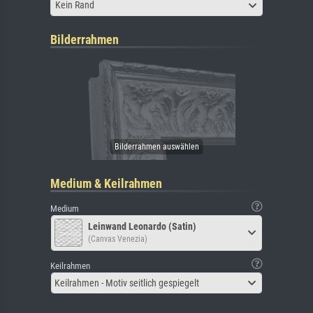
Kein Rand
Bilderrahmen
Medium & Keilrahmen
Medium
Leinwand Leonardo (Satin)
(Canvas Venezia)
Keilrahmen
Keilrahmen - Motiv seitlich gespiegelt