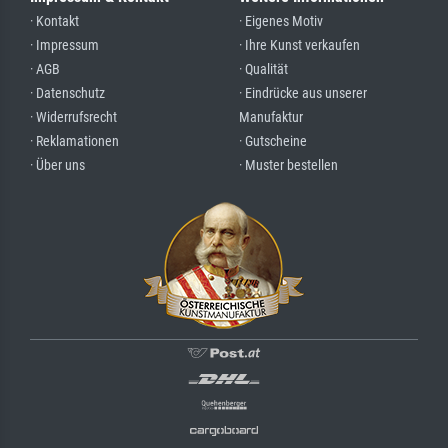
· Kontakt
· Eigenes Motiv
· Impressum
· Ihre Kunst verkaufen
· AGB
· Qualität
· Datenschutz
· Eindrücke aus unserer
· Widerrufsrecht
Manufaktur
· Reklamationen
· Gutscheine
· Über uns
· Muster bestellen