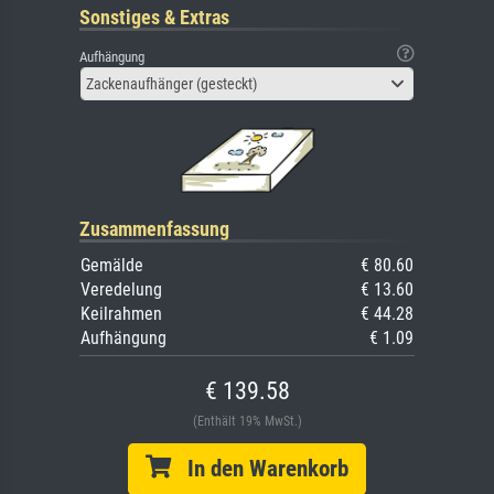
Sonstiges & Extras
Aufhängung
Zackenaufhänger (gesteckt)
Zusammenfassung
Gemälde
€ 80.60
Veredelung
€ 13.60
Keilrahmen
€ 44.28
Aufhängung
€ 1.09
€ 139.58
(Enthält 19% MwSt.)
In den Warenkorb