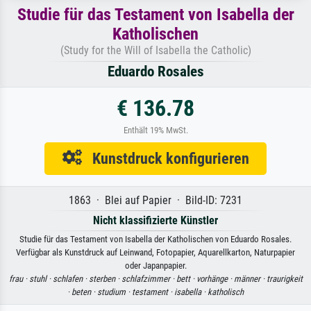
Studie für das Testament von Isabella der
Katholischen
(Study for the Will of Isabella the Catholic)
Eduardo Rosales
€ 136.78
Enthält 19% MwSt.
Kunstdruck konfigurieren
1863 · Blei auf Papier · Bild-ID: 7231
Nicht klassifizierte Künstler
Studie für das Testament von Isabella der Katholischen von Eduardo Rosales.
Verfügbar als Kunstdruck auf Leinwand, Fotopapier, Aquarellkarton, Naturpapier
oder Japanpapier.
frau ·
stuhl ·
schlafen ·
sterben ·
schlafzimmer ·
bett ·
vorhänge ·
männer ·
traurigkeit
·
beten ·
studium ·
testament ·
isabella ·
katholisch