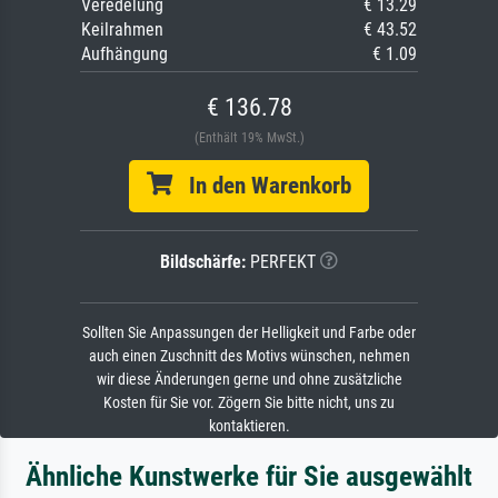
Veredelung
€ 13.29
Keilrahmen
€ 43.52
Aufhängung
€ 1.09
€ 136.78
(Enthält 19% MwSt.)
In den Warenkorb
Bildschärfe:
PERFEKT
Sollten Sie Anpassungen der Helligkeit und Farbe oder
auch einen Zuschnitt des Motivs wünschen, nehmen
wir diese Änderungen gerne und ohne zusätzliche
Kosten für Sie vor. Zögern Sie bitte nicht, uns zu
kontaktieren.
Ähnliche Kunstwerke für Sie ausgewählt