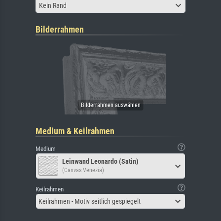
Kein Rand
Bilderrahmen
Medium & Keilrahmen
Medium
Leinwand Leonardo (Satin)
(Canvas Venezia)
Keilrahmen
Keilrahmen - Motiv seitlich gespiegelt