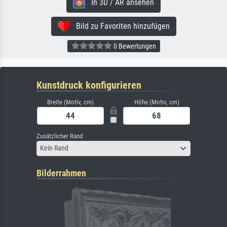
In 3D / AR ansehen
Bild zu Favoriten hinzufügen
0 Bewertungen
Kunstdruck konfigurieren
Breite (Motiv, cm)
Höhe (Motiv, cm)
Zusätzlicher Rand
Kein Rand
Bilderrahmen