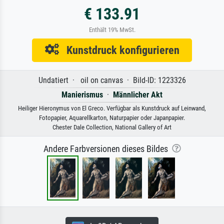
€ 133.91
Enthält 19% MwSt.
Kunstdruck konfigurieren
Undatiert · oil on canvas · Bild-ID: 1223326
Manierismus
·
Männlicher Akt
Heiliger Hieronymus von El Greco. Verfügbar als Kunstdruck auf Leinwand,
Fotopapier, Aquarellkarton, Naturpapier oder Japanpapier.
Chester Dale Collection, National Gallery of Art
Andere Farbversionen dieses Bildes