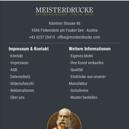
Kärntner Strasse 46
9586 Finkenstein am Faaker See · Austria
+43 4257 29415 · office@meisterdrucke.com
Impressum & Kontakt
Weitere Informationen
· Kontakt
· Eigenes Motiv
· Impressum
· Ihre Kunst verkaufen
· AGB
· Qualität
· Datenschutz
· Eindrücke aus unserer
· Widerrufsrecht
Manufaktur
· Reklamationen
· Gutscheine
· Über uns
· Muster bestellen