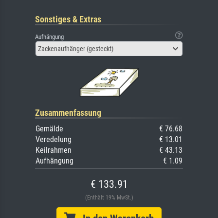
Sonstiges & Extras
Aufhängung
Zackenaufhänger (gesteckt)
Zusammenfassung
Gemälde
€ 76.68
Veredelung
€ 13.01
Keilrahmen
€ 43.13
Aufhängung
€ 1.09
€ 133.91
(Enthält 19% MwSt.)