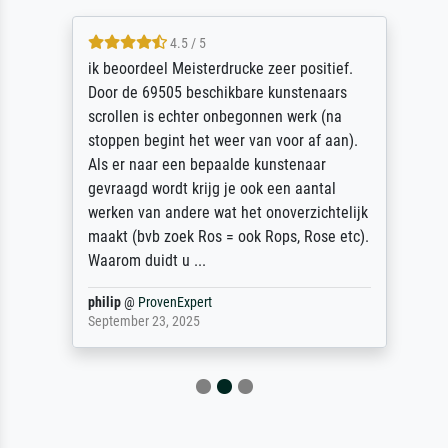
4.5 / 5
ik beoordeel Meisterdrucke zeer positief.
Door de 69505 beschikbare kunstenaars
scrollen is echter onbegonnen werk (na
stoppen begint het weer van voor af aan).
Als er naar een bepaalde kunstenaar
gevraagd wordt krijg je ook een aantal
werken van andere wat het onoverzichtelijk
maakt (bvb zoek Ros = ook Rops, Rose etc).
Waarom duidt u ...
philip
@
ProvenExpert
September 23, 2025