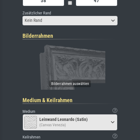
Zusätzlicher Rand
Kein Rand
Bilderrahmen
Medium & Keilrahmen
Medium
Leinwand Leonardo (Satin)
(Canvas Venezia)
Keilrahmen