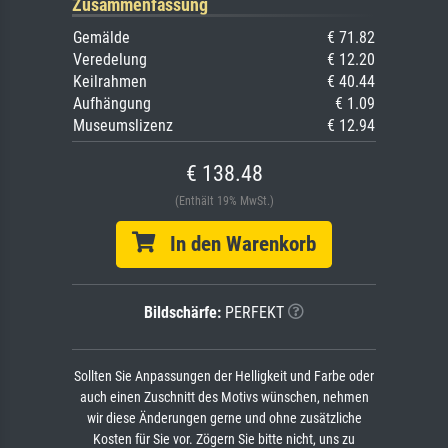
Zusammenfassung
Gemälde
€ 71.82
Veredelung
€ 12.20
Keilrahmen
€ 40.44
Aufhängung
€ 1.09
Museumslizenz
€ 12.94
€ 138.48
(Enthält 19% MwSt.)
In den Warenkorb
Bildschärfe:
PERFEKT
Sollten Sie Anpassungen der Helligkeit und Farbe oder
auch einen Zuschnitt des Motivs wünschen, nehmen
wir diese Änderungen gerne und ohne zusätzliche
Kosten für Sie vor. Zögern Sie bitte nicht, uns zu