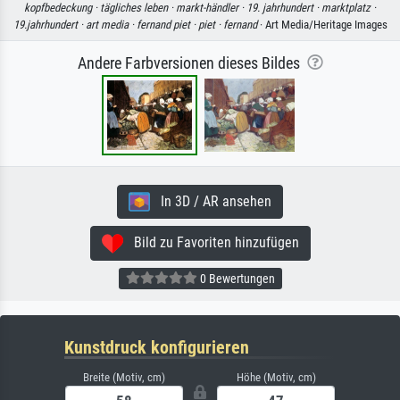
kopfbedeckung ·
tägliches leben ·
markt-händler ·
19. jahrhundert ·
marktplatz ·
19.jahrhundert ·
art media ·
fernand piet ·
piet ·
fernand
· Art Media/Heritage Images
Andere Farbversionen dieses Bildes
In 3D / AR ansehen
Bild zu Favoriten hinzufügen
0 Bewertungen
Kunstdruck konfigurieren
Breite (Motiv, cm)
Höhe (Motiv, cm)