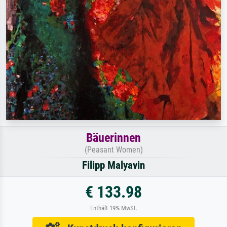
Bäuerinnen
(Peasant Women)
Filipp Malyavin
€ 133.98
Enthält 19% MwSt.