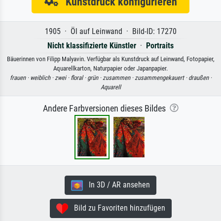
Kunstdruck konfigurieren
1905 · Öl auf Leinwand · Bild-ID: 17270
Nicht klassifizierte Künstler
·
Portraits
Bäuerinnen von Filipp Malyavin. Verfügbar als Kunstdruck auf Leinwand, Fotopapier,
Aquarellkarton, Naturpapier oder Japanpapier.
frauen ·
weiblich ·
zwei ·
floral ·
grün ·
zusammen ·
zusammengekauert ·
draußen ·
Aquarell
Andere Farbversionen dieses Bildes
In 3D / AR ansehen
Bild zu Favoriten hinzufügen