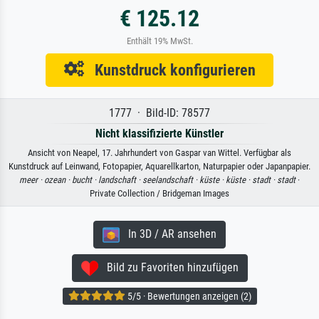
€ 125.12
Enthält 19% MwSt.
Kunstdruck konfigurieren
1777 · Bild-ID: 78577
Nicht klassifizierte Künstler
Ansicht von Neapel, 17. Jahrhundert von Gaspar van Wittel. Verfügbar als
Kunstdruck auf Leinwand, Fotopapier, Aquarellkarton, Naturpapier oder Japanpapier.
meer ·
ozean ·
bucht ·
landschaft ·
seelandschaft ·
küste ·
küste ·
stadt ·
stadt
·
Private Collection / Bridgeman Images
In 3D / AR ansehen
Bild zu Favoriten hinzufügen
5/5 · Bewertungen anzeigen (2)