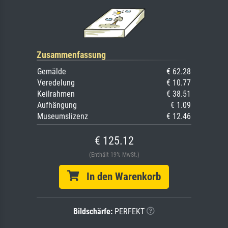
Zusammenfassung
Gemälde
€ 62.28
Veredelung
€ 10.77
Keilrahmen
€ 38.51
Aufhängung
€ 1.09
Museumslizenz
€ 12.46
€ 125.12
(Enthält 19% MwSt.)
In den Warenkorb
Bildschärfe:
PERFEKT