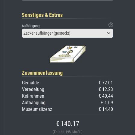
Sonstiges & Extras
Aufhängung
Zackenaufhänger (gesteckt)
Zusammenfassung
Gemälde
€ 72.01
Veredelung
€ 12.23
Keilrahmen
€ 40.44
Aufhängung
€ 1.09
Museumslizenz
€ 14.40
€ 140.17
(Enthält 19% MwSt.)