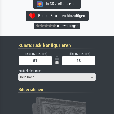
In 3D / AR ansehen
Bild zu Favoriten hinzufügen
0 Bewertungen
Kunstdruck konfigurieren
Breite (Motiv, cm)
Höhe (Motiv, cm)
Zusätzlicher Rand
Kein Rand
Bilderrahmen