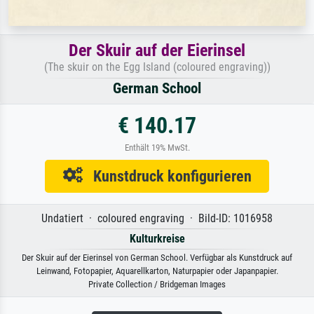
Der Skuir auf der Eierinsel
(The skuir on the Egg Island (coloured engraving))
German School
€ 140.17
Enthält 19% MwSt.
Kunstdruck konfigurieren
Undatiert · coloured engraving · Bild-ID: 1016958
Kulturkreise
Der Skuir auf der Eierinsel von German School. Verfügbar als Kunstdruck auf
Leinwand, Fotopapier, Aquarellkarton, Naturpapier oder Japanpapier.
Private Collection / Bridgeman Images