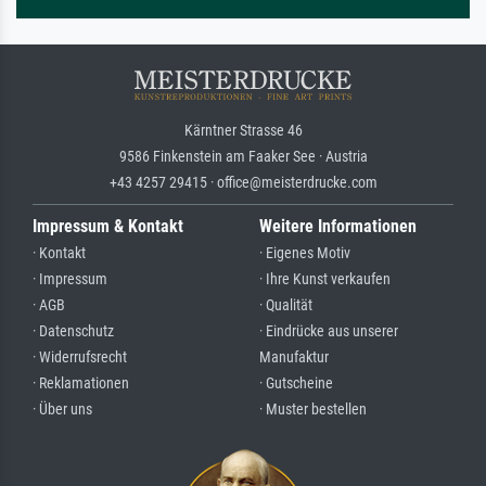
Kärntner Strasse 46
9586 Finkenstein am Faaker See · Austria
+43 4257 29415 · office@meisterdrucke.com
Impressum & Kontakt
Weitere Informationen
· Kontakt
· Eigenes Motiv
· Impressum
· Ihre Kunst verkaufen
· AGB
· Qualität
· Datenschutz
· Eindrücke aus unserer
· Widerrufsrecht
Manufaktur
· Reklamationen
· Gutscheine
· Über uns
· Muster bestellen