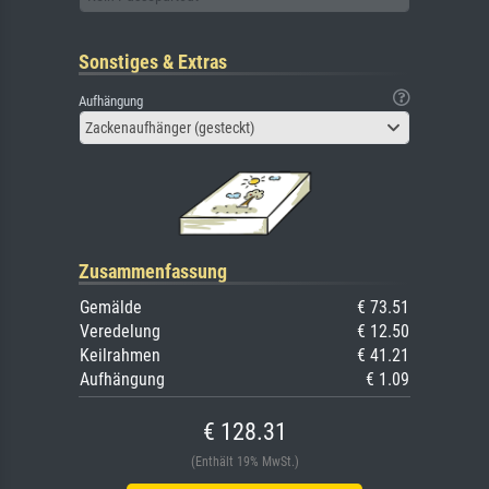
Sonstiges & Extras
Aufhängung
Zackenaufhänger (gesteckt)
Zusammenfassung
Gemälde
€ 73.51
Veredelung
€ 12.50
Keilrahmen
€ 41.21
Aufhängung
€ 1.09
€ 128.31
(Enthält 19% MwSt.)