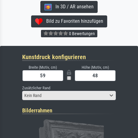
In 3D / AR ansehen
Bild zu Favoriten hinzufügen
0 Bewertungen
Kunstdruck konfigurieren
Breite (Motiv, cm)
Höhe (Motiv, cm)
Zusätzlicher Rand
Kein Rand
Bilderrahmen