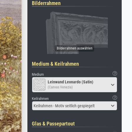
Bilderrahmen
Medium & Keilrahmen
Medium
Leinwand Leonardo (Satin)
(Canvas Venezia)
Keilrahmen
Keilrahmen - Motiv seitlich gespiegelt
Glas & Passepartout