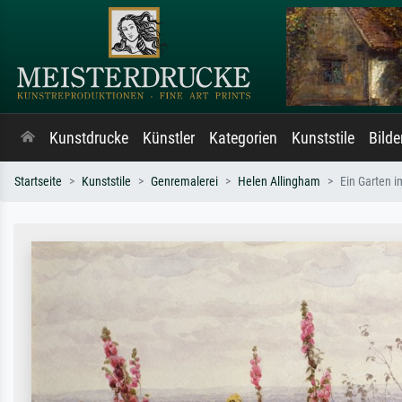
Kunstdrucke
Künstler
Kategorien
Kunststile
Bild
Startseite
Kunststile
Genremalerei
Helen Allingham
Ein Garten i