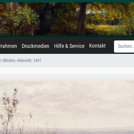
Kontakt
errahmen
Druckmedien
Hilfe & Service
m Oktober, Aldworth, 1891