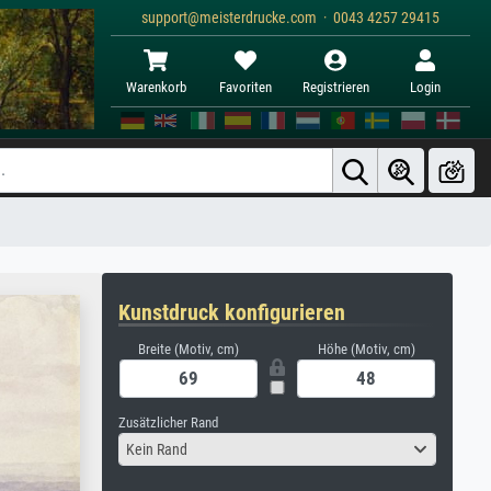
support@meisterdrucke.com · 0043 4257 29415
Warenkorb
Favoriten
Registrieren
Login
Kunstdruck konfigurieren
Breite (Motiv, cm)
Höhe (Motiv, cm)
Zusätzlicher Rand
Kein Rand