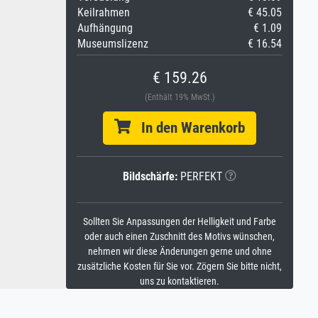
Keilrahmen
€ 45.05
Aufhängung
€ 1.09
Museumslizenz
€ 16.54
€ 159.26
(Enthält 19% MwSt.)
In den Warenkorb
Bildschärfe:
PERFEKT
Sollten Sie Anpassungen der Helligkeit und Farbe
oder auch einen Zuschnitt des Motivs wünschen,
nehmen wir diese Änderungen gerne und ohne
zusätzliche Kosten für Sie vor. Zögern Sie bitte nicht,
uns zu kontaktieren.