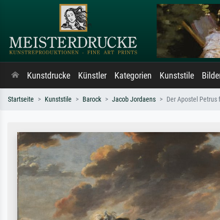
Kunstdrucke
Künstler
Kategorien
Kunststile
Bild
Startseite
Kunststile
Barock
Jacob Jordaens
Der Apostel Petrus 