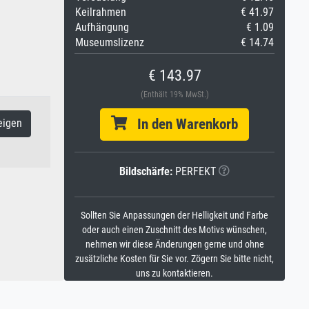
Keilrahmen
€ 41.97
Aufhängung
€ 1.09
Museumslizenz
€ 14.74
€ 143.97
(Enthält 19% MwSt.)
In den Warenkorb
eigen
Bildschärfe:
PERFEKT
Sollten Sie Anpassungen der Helligkeit und Farbe
oder auch einen Zuschnitt des Motivs wünschen,
nehmen wir diese Änderungen gerne und ohne
zusätzliche Kosten für Sie vor. Zögern Sie bitte nicht,
uns zu kontaktieren.