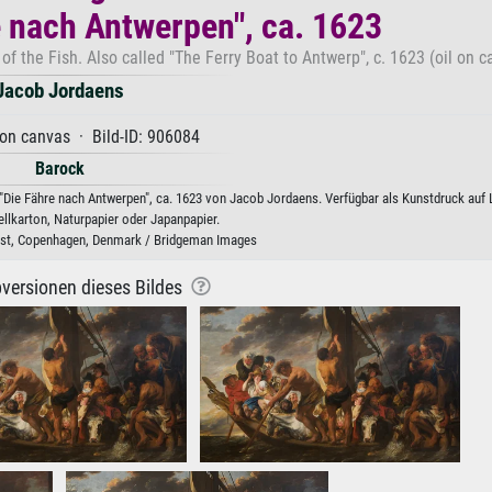
e nach Antwerpen", ca. 1623
f the Fish. Also called "The Ferry Boat to Antwerp", c. 1623 (oil on c
Jacob Jordaens
 on canvas · Bild-ID: 906084
Barock
 "Die Fähre nach Antwerpen", ca. 1623 von Jacob Jordaens. Verfügbar als Kunstdruck auf 
ellkarton, Naturpapier oder Japanpapier.
st, Copenhagen, Denmark / Bridgeman Images
versionen dieses Bildes