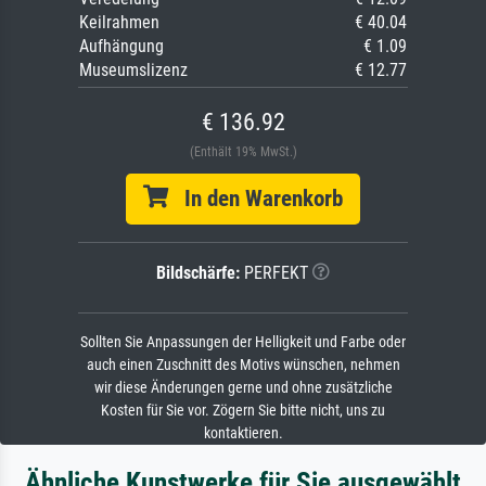
Keilrahmen
€ 40.04
Aufhängung
€ 1.09
Museumslizenz
€ 12.77
€ 136.92
(Enthält 19% MwSt.)
In den Warenkorb
Bildschärfe:
PERFEKT
Sollten Sie Anpassungen der Helligkeit und Farbe oder
auch einen Zuschnitt des Motivs wünschen, nehmen
wir diese Änderungen gerne und ohne zusätzliche
Kosten für Sie vor. Zögern Sie bitte nicht, uns zu
kontaktieren.
Ähnliche Kunstwerke für Sie ausgewählt