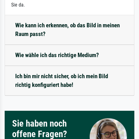
Sie da.
Wie kann ich erkennen, ob das Bild in meinen
Raum passt?
Wie wähle ich das richtige Medium?
Ich bin mir nicht sicher, ob ich mein Bild
richtig konfiguriert habe!
Sie haben noch
offene Fragen?