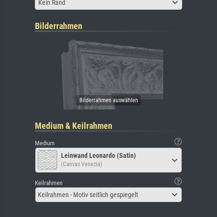
Kein Rand
Bilderrahmen
Medium & Keilrahmen
Medium
Leinwand Leonardo (Satin)
(Canvas Venezia)
Keilrahmen
Keilrahmen - Motiv seitlich gespiegelt