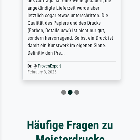
des Auftrags hat eine Weile gedauert, die
angekündigte Lieferzeit wurde aber
letztlich sogar etwas unterschritten. Die
Qualität des Papiers und des Drucks
(Farben, Details usw.) ist nicht nur gut,
sondern hervorragend. Selbst ein Druck ist
damit ein Kunstwerk im eigenen Sinne.
Definitiv den Pre...
Dr.
@
ProvenExpert
February 3, 2026
Häufige Fragen zu
Meisterdrucke