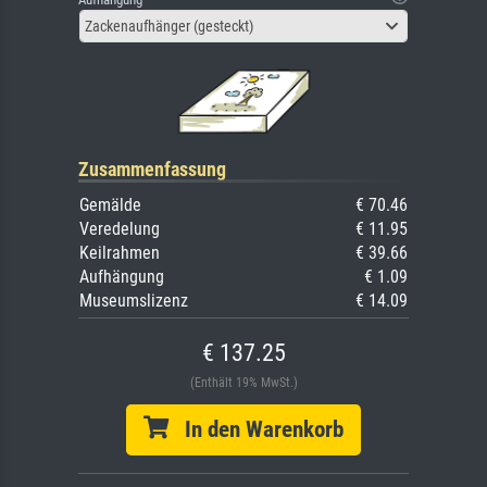
Zackenaufhänger (gesteckt)
Zusammenfassung
Gemälde
€ 70.46
Veredelung
€ 11.95
Keilrahmen
€ 39.66
Aufhängung
€ 1.09
Museumslizenz
€ 14.09
€ 137.25
(Enthält 19% MwSt.)
In den Warenkorb