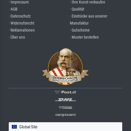
· Impressum
· Ihre Kunst verkaufen
· AGB
· Qualität
· Datenschutz
· Eindrücke aus unserer
· Widerrufsrecht
Manufaktur
· Reklamationen
· Gutscheine
· Über uns
· Muster bestellen
Global Site