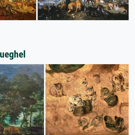
rueghel