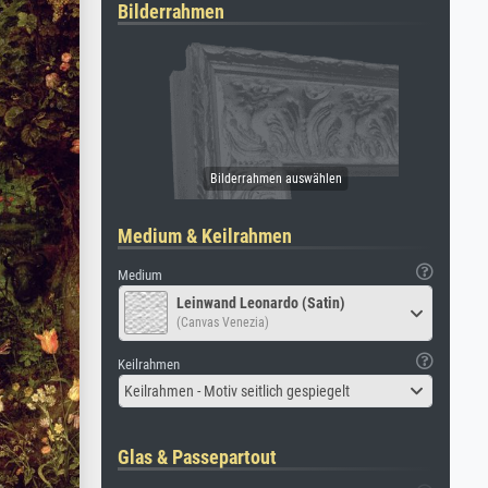
Bilderrahmen
Medium & Keilrahmen
Medium
Leinwand Leonardo (Satin)
(Canvas Venezia)
Keilrahmen
Keilrahmen - Motiv seitlich gespiegelt
Glas & Passepartout