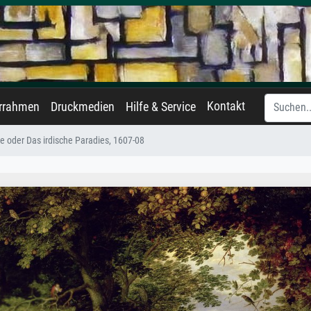
Kontakt
errahmen
Druckmedien
Hilfe & Service
e oder Das irdische Paradies, 1607-08