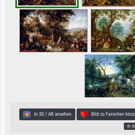
In 3D / AR ansehen
Bild zu Favoriten hinz