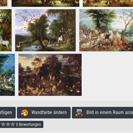
ufügen
Wandfarbe ändern
Bild in einem Raum anz
0 Bewertungen