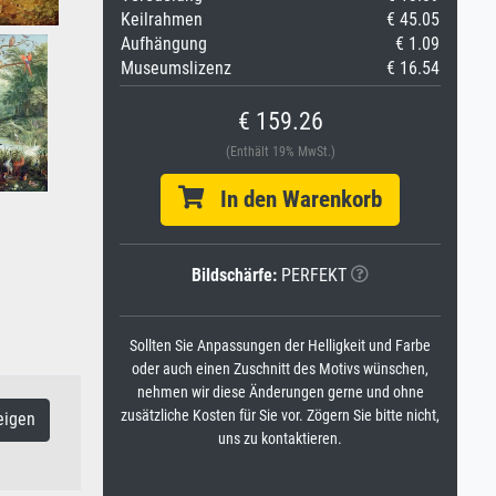
Keilrahmen
€ 45.05
Aufhängung
€ 1.09
Museumslizenz
€ 16.54
€ 159.26
(Enthält 19% MwSt.)
In den Warenkorb
Bildschärfe:
PERFEKT
Sollten Sie Anpassungen der Helligkeit und Farbe
oder auch einen Zuschnitt des Motivs wünschen,
nehmen wir diese Änderungen gerne und ohne
zusätzliche Kosten für Sie vor. Zögern Sie bitte nicht,
eigen
uns zu kontaktieren.