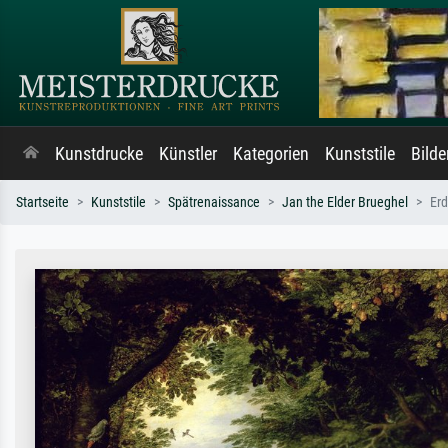
Kunstdrucke
Künstler
Kategorien
Kunststile
Bild
Startseite
Kunststile
Spätrenaissance
Jan the Elder Brueghel
Erd