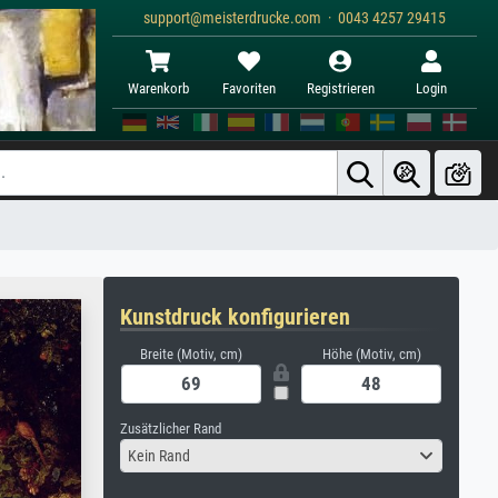
support@meisterdrucke.com · 0043 4257 29415
Warenkorb
Favoriten
Registrieren
Login
Kunstdruck konfigurieren
Breite (Motiv, cm)
Höhe (Motiv, cm)
Zusätzlicher Rand
Kein Rand