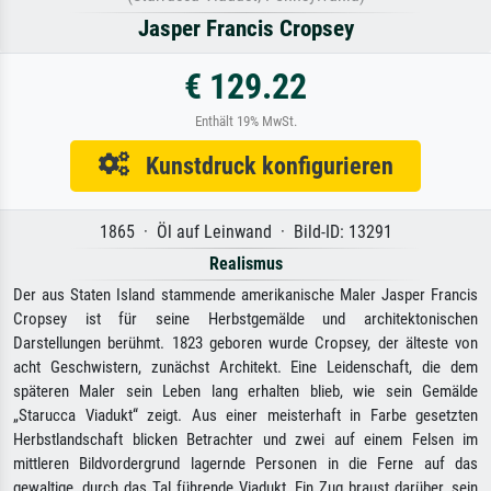
Jasper Francis Cropsey
€ 129.22
Enthält 19% MwSt.
Kunstdruck konfigurieren
1865 · Öl auf Leinwand · Bild-ID: 13291
Realismus
Der aus Staten Island stammende amerikanische Maler Jasper Francis
Cropsey ist für seine Herbstgemälde und architektonischen
Darstellungen berühmt. 1823 geboren wurde Cropsey, der älteste von
acht Geschwistern, zunächst Architekt. Eine Leidenschaft, die dem
späteren Maler sein Leben lang erhalten blieb, wie sein Gemälde
„Starucca Viadukt“ zeigt. Aus einer meisterhaft in Farbe gesetzten
Herbstlandschaft blicken Betrachter und zwei auf einem Felsen im
mittleren Bildvordergrund lagernde Personen in die Ferne auf das
gewaltige, durch das Tal führende Viadukt. Ein Zug braust darüber, sein