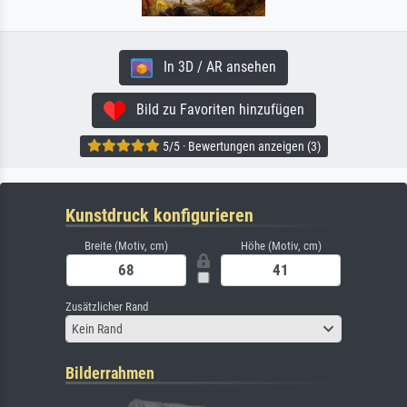
In 3D / AR ansehen
Bild zu Favoriten hinzufügen
5/5 · Bewertungen anzeigen (3)
Kunstdruck konfigurieren
Breite (Motiv, cm)
Höhe (Motiv, cm)
Zusätzlicher Rand
Kein Rand
Bilderrahmen