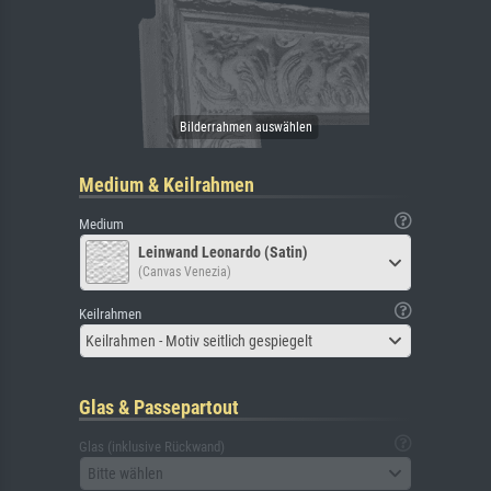
Medium & Keilrahmen
Medium
Leinwand Leonardo (Satin)
(Canvas Venezia)
Keilrahmen
Keilrahmen - Motiv seitlich gespiegelt
Glas & Passepartout
Glas (inklusive Rückwand)
Bitte wählen