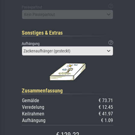
Passepartout
Kein Passepartout
Sonstiges & Extras
Aufhängung
Zackenaufhänger (gesteckt)
Zusammenfassung
Gemälde
€ 73.71
Veredelung
€ 12.45
Keilrahmen
€ 41.97
Aufhängung
€ 1.09
€ 129.22