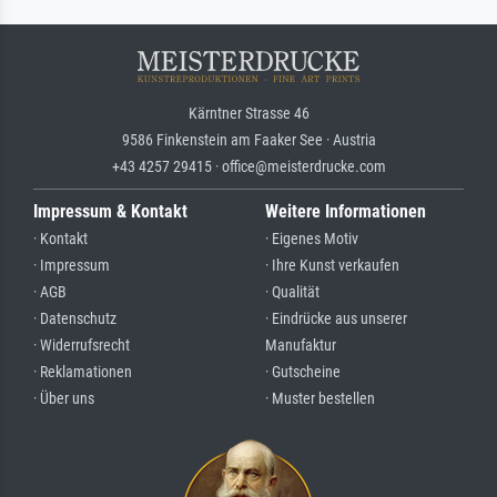
Kärntner Strasse 46
9586 Finkenstein am Faaker See · Austria
+43 4257 29415 · office@meisterdrucke.com
Impressum & Kontakt
Weitere Informationen
· Kontakt
· Eigenes Motiv
· Impressum
· Ihre Kunst verkaufen
· AGB
· Qualität
· Datenschutz
· Eindrücke aus unserer
· Widerrufsrecht
Manufaktur
· Reklamationen
· Gutscheine
· Über uns
· Muster bestellen