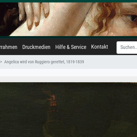
Kontakt
errahmen
Druckmedien
Hilfe & Service
Angelica wird von Ruggiero gerettet, 1819-1839