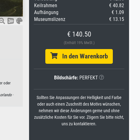
Keilrahmen
€ 40.82
Aufhängung
€ 1.09
Museumslizenz
€ 13.15
€ 140.50
(Enthält 19% MwSt.)
In den Warenkorb
Bildschärfe:
PERFEKT
er oder
 orlando ·
Sollten Sie Anpassungen der Helligkeit und Farbe
oder auch einen Zuschnitt des Motivs wünschen,
nehmen wir diese Änderungen gerne und ohne
zusätzliche Kosten für Sie vor. Zögern Sie bitte nicht,
uns zu kontaktieren.