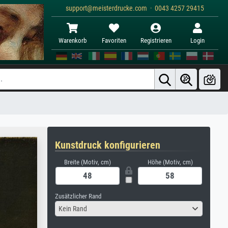
support@meisterdrucke.com · 0043 4257 29415
Warenkorb
Favoriten
Registrieren
Login
Kunstdruck konfigurieren
Breite (Motiv, cm)
Höhe (Motiv, cm)
Zusätzlicher Rand
Kein Rand