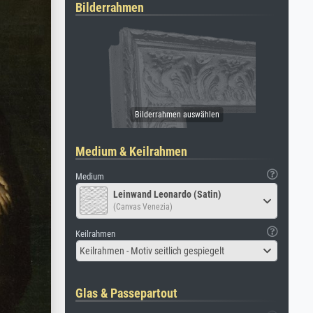
Bilderrahmen
Medium & Keilrahmen
Medium
Leinwand Leonardo (Satin)
(Canvas Venezia)
Keilrahmen
Keilrahmen - Motiv seitlich gespiegelt
Glas & Passepartout