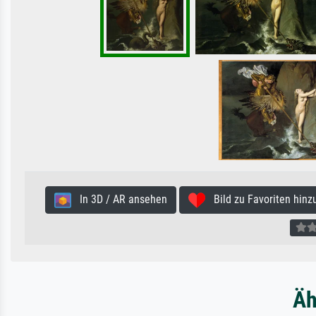
In 3D / AR ansehen
Bild zu Favoriten hinz
Äh