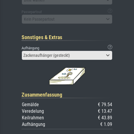
Passepartout
Kein Passepartout
Sonstiges & Extras
Aufhängung
Zackenaufhänger (gesteckt)
Zusammenfassung
Gemälde
€ 79.54
Veredelung
€ 13.47
Keilrahmen
€ 43.89
Aufhängung
€ 1.09