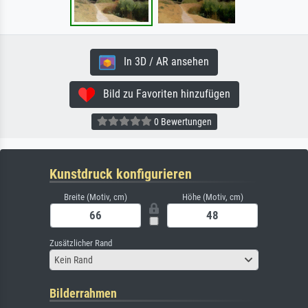
In 3D / AR ansehen
Bild zu Favoriten hinzufügen
0 Bewertungen
Kunstdruck konfigurieren
Breite (Motiv, cm)
Höhe (Motiv, cm)
Zusätzlicher Rand
Kein Rand
Bilderrahmen