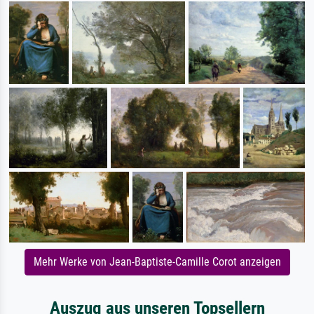
Mehr Werke von Jean-Baptiste-Camille Corot anzeigen
Auszug aus unseren Topsellern