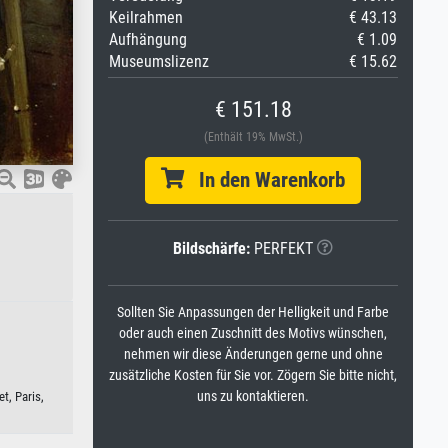
Keilrahmen
€ 43.13
Aufhängung
€ 1.09
Museumslizenz
€ 15.62
€ 151.18
(Enthält 19% MwSt.)
In den Warenkorb
Bildschärfe:
PERFEKT
Sollten Sie Anpassungen der Helligkeit und Farbe
oder auch einen Zuschnitt des Motivs wünschen,
nehmen wir diese Änderungen gerne und ohne
zusätzliche Kosten für Sie vor. Zögern Sie bitte nicht,
uns zu kontaktieren.
t, Paris,