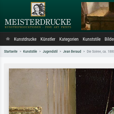
Kunstdrucke
Künstler
Kategorien
Kunststile
Bild
Startseite
Kunststile
Jugendstil
Jean Beraud
Die Soiree, ca. 188