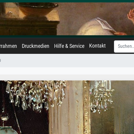
Kontakt
errahmen
Druckmedien
Hilfe & Service
0