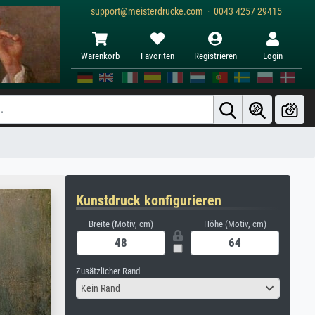
support@meisterdrucke.com · 0043 4257 29415
Warenkorb
Favoriten
Registrieren
Login
Kunstdruck konfigurieren
Breite (Motiv, cm)
Höhe (Motiv, cm)
Zusätzlicher Rand
Kein Rand