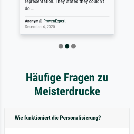
representation. They stated they couldn't
do ...
Anonym
@
ProvenExpert
December 4, 2025
Häufige Fragen zu
Meisterdrucke
Wie funktioniert die Personalisierung?