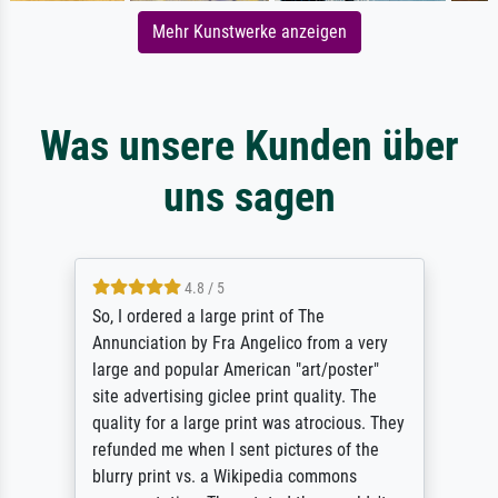
Mehr Kunstwerke anzeigen
Was unsere Kunden über
uns sagen
4.8 / 5
So, I ordered a large print of The
Annunciation by Fra Angelico from a very
large and popular American "art/poster"
site advertising giclee print quality. The
quality for a large print was atrocious. They
refunded me when I sent pictures of the
blurry print vs. a Wikipedia commons