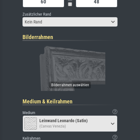
Zusätzlicher Rand
Kein Rand
Bilderrahmen
Medium & Keilrahmen
Medium
Leinwand Leonardo (Satin)
(Canvas Venezia)
Keilrahmen