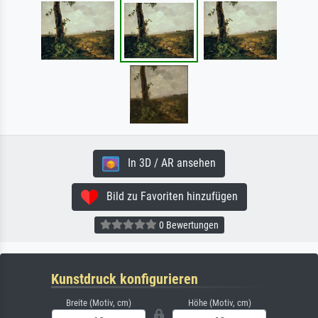
In 3D / AR ansehen
Bild zu Favoriten hinzufügen
0 Bewertungen
Kunstdruck konfigurieren
Breite (Motiv, cm)
Höhe (Motiv, cm)