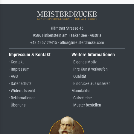
Kärntner Strasse 46
9586 Finkenstein am Faaker See · Austria
+43 4257 29415 · office@meisterdrucke.com
Impressum & Kontakt
Weitere Informationen
· Kontakt
· Eigenes Motiv
· Impressum
· Ihre Kunst verkaufen
· AGB
· Qualität
· Datenschutz
· Eindrücke aus unserer
· Widerrufsrecht
Manufaktur
· Reklamationen
· Gutscheine
· Über uns
· Muster bestellen