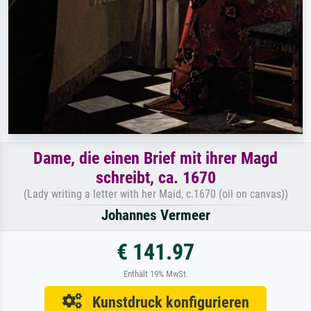
Dame, die einen Brief mit ihrer Magd
schreibt, ca. 1670
(Lady writing a letter with her Maid, c.1670 (oil on canvas))
Johannes Vermeer
€ 141.97
Enthält 19% MwSt.
Kunstdruck konfigurieren