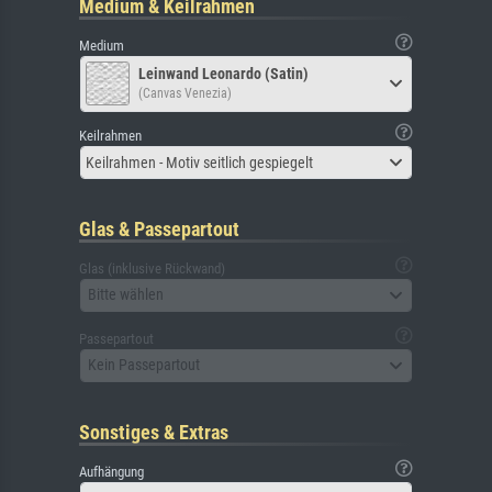
Medium & Keilrahmen
Medium
Leinwand Leonardo (Satin)
(Canvas Venezia)
Keilrahmen
Keilrahmen - Motiv seitlich gespiegelt
Glas & Passepartout
Glas (inklusive Rückwand)
Bitte wählen
Passepartout
Kein Passepartout
Sonstiges & Extras
Aufhängung