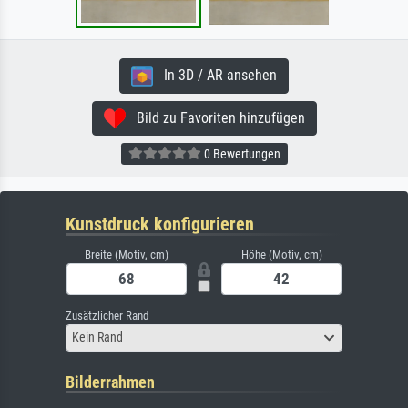
In 3D / AR ansehen
Bild zu Favoriten hinzufügen
0 Bewertungen
Kunstdruck konfigurieren
Breite (Motiv, cm)
Höhe (Motiv, cm)
Zusätzlicher Rand
Kein Rand
Bilderrahmen