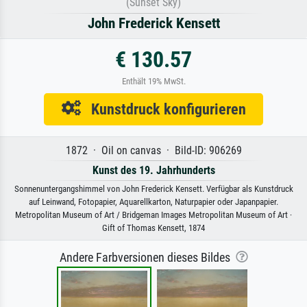
(Sunset Sky)
John Frederick Kensett
€ 130.57
Enthält 19% MwSt.
Kunstdruck konfigurieren
1872 · Oil on canvas · Bild-ID: 906269
Kunst des 19. Jahrhunderts
Sonnenuntergangshimmel von John Frederick Kensett. Verfügbar als Kunstdruck
auf Leinwand, Fotopapier, Aquarellkarton, Naturpapier oder Japanpapier.
Metropolitan Museum of Art / Bridgeman Images Metropolitan Museum of Art ·
Gift of Thomas Kensett, 1874
Andere Farbversionen dieses Bildes