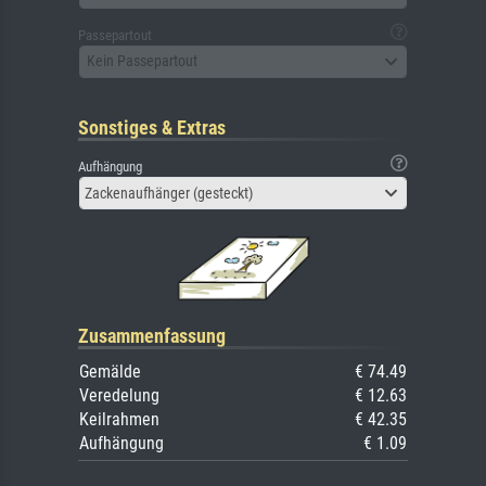
Passepartout
Kein Passepartout
Sonstiges & Extras
Aufhängung
Zackenaufhänger (gesteckt)
Zusammenfassung
Gemälde
€ 74.49
Veredelung
€ 12.63
Keilrahmen
€ 42.35
Aufhängung
€ 1.09