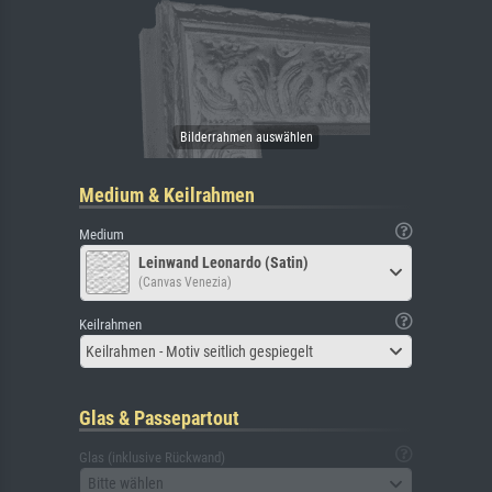
Medium & Keilrahmen
Medium
Leinwand Leonardo (Satin)
(Canvas Venezia)
Keilrahmen
Keilrahmen - Motiv seitlich gespiegelt
Glas & Passepartout
Glas (inklusive Rückwand)
Bitte wählen