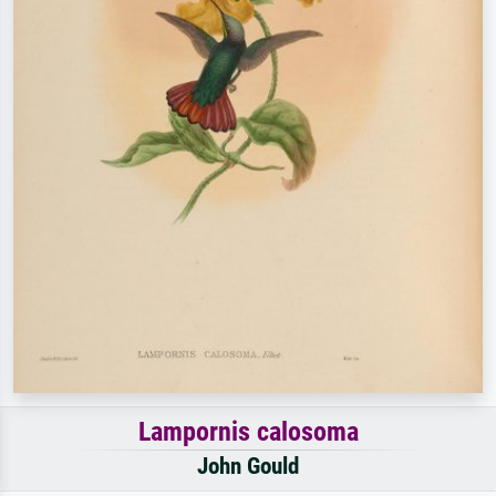
Lampornis calosoma
John Gould