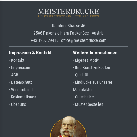
Kärntner Strasse 46
9586 Finkenstein am Faaker See · Austria
+43 4257 29415 · office@meisterdrucke.com
Impressum & Kontakt
Weitere Informationen
· Kontakt
· Eigenes Motiv
· Impressum
· Ihre Kunst verkaufen
· AGB
· Qualität
· Datenschutz
· Eindrücke aus unserer
· Widerrufsrecht
Manufaktur
· Reklamationen
· Gutscheine
· Über uns
· Muster bestellen