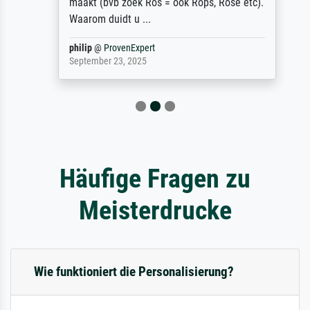
maakt (bvb zoek Ros = ook Rops, Rose etc).
Waarom duidt u ...
philip
@
ProvenExpert
September 23, 2025
Häufige Fragen zu
Meisterdrucke
Wie funktioniert die Personalisierung?