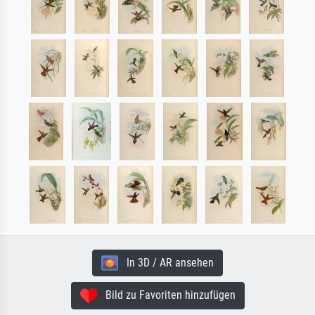
In 3D / AR ansehen
Bild zu Favoriten hinzufügen