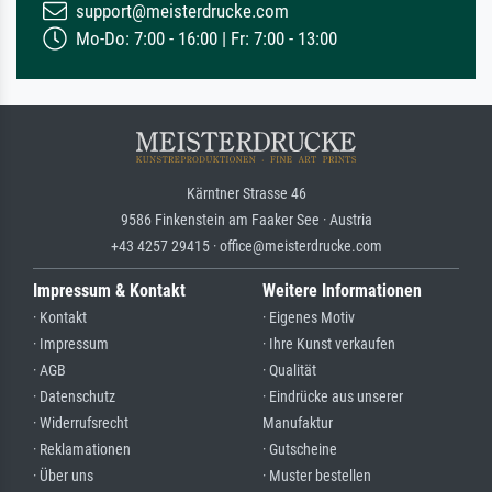
support@meisterdrucke.com
Mo-Do: 7:00 - 16:00 | Fr: 7:00 - 13:00
Kärntner Strasse 46
9586 Finkenstein am Faaker See · Austria
+43 4257 29415 · office@meisterdrucke.com
Impressum & Kontakt
Weitere Informationen
· Kontakt
· Eigenes Motiv
· Impressum
· Ihre Kunst verkaufen
· AGB
· Qualität
· Datenschutz
· Eindrücke aus unserer
· Widerrufsrecht
Manufaktur
· Reklamationen
· Gutscheine
· Über uns
· Muster bestellen