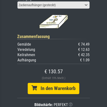
Zackenaufhänger (gesteckt)
Zusammenfassung
Gemälde
€ 74.49
Veredelung
€ 12.63
Keilrahmen
€ 42.35
Aufhängung
€ 1.09
€ 130.57
(Enthält 19% MwSt.)
In den Warenkorb
Bildschärfe:
PERFEKT