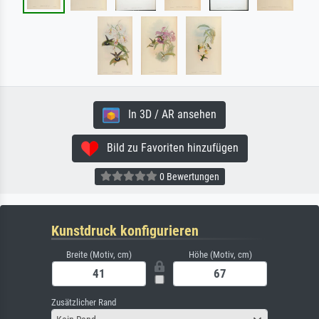
In 3D / AR ansehen
Bild zu Favoriten hinzufügen
0 Bewertungen
Kunstdruck konfigurieren
Breite (Motiv, cm)
Höhe (Motiv, cm)
Zusätzlicher Rand