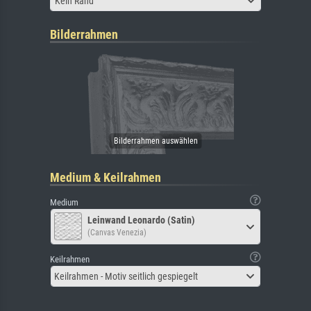
Kein Rand
Bilderrahmen
Medium & Keilrahmen
Medium
Leinwand Leonardo (Satin)
(Canvas Venezia)
Keilrahmen
Keilrahmen - Motiv seitlich gespiegelt