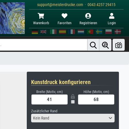
support@meisterdrucke.com · 0043 4257 29415
Warenkorb
Favoriten
Registrieren
Login
Kunstdruck konfigurieren
Breite (Motiv, cm)
Höhe (Motiv, cm)
Zusätzlicher Rand
Kein Rand