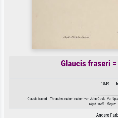
Glaucis fraseri =
1849 · Un
Glaucis fraseri = Threnetes ruckeri ruckeri von John Gould. Verfügb
vögel ·
weiß ·
fliegen ·
Andere Farb