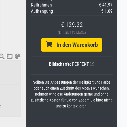
Keilrahmen
€ 41.97
Aufhängung
€ 1.09
€ 129.22
(Enthält 19% MwSt.)
In den Warenkorb
Bildschärfe:
PERFEKT
Sollten Sie Anpassungen der Helligkeit und Farbe
oder auch einen Zuschnitt des Motivs wünschen,
nehmen wir diese Änderungen gerne und ohne
zusätzliche Kosten für Sie vor. Zögern Sie bitte nicht,
uns zu kontaktieren.
.