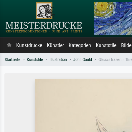
Kunstdrucke
Künstler
Kategorien
Kunststile
Bild
Startseite
Kunststile
Illustration
John Gould
Glaucis fraseri = Thr