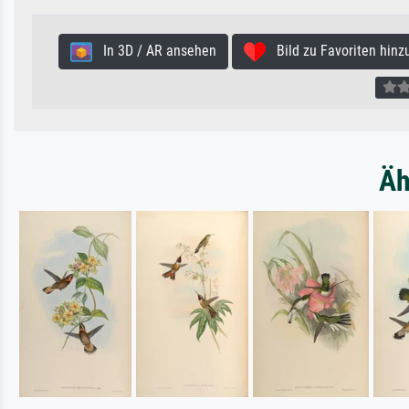
In 3D / AR ansehen
Bild zu Favoriten hinz
Äh