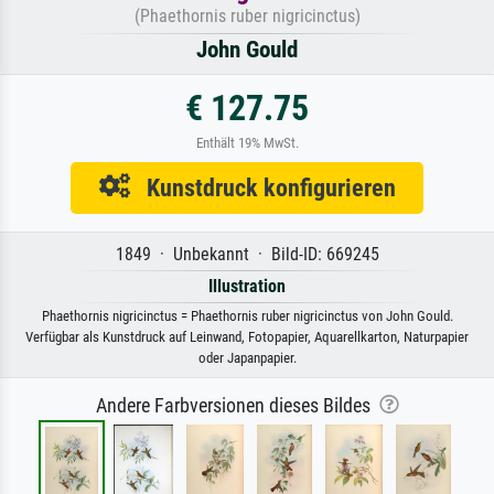
(Phaethornis ruber nigricinctus)
John Gould
€ 127.75
Enthält 19% MwSt.
Kunstdruck konfigurieren
1849 · Unbekannt · Bild-ID: 669245
Illustration
Phaethornis nigricinctus = Phaethornis ruber nigricinctus von John Gould.
Verfügbar als Kunstdruck auf Leinwand, Fotopapier, Aquarellkarton, Naturpapier
oder Japanpapier.
Andere Farbversionen dieses Bildes