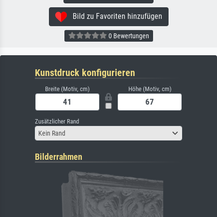
Bild zu Favoriten hinzufügen
0 Bewertungen
Kunstdruck konfigurieren
Breite (Motiv, cm)
Höhe (Motiv, cm)
Zusätzlicher Rand
Kein Rand
Bilderrahmen