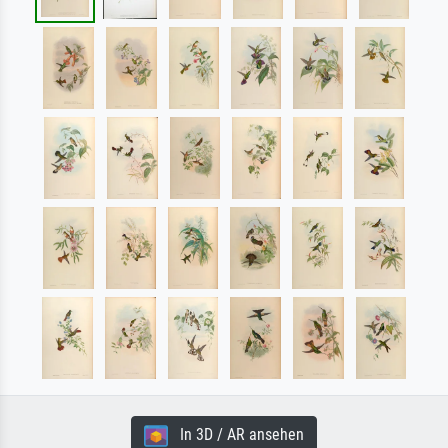
In 3D / AR ansehen