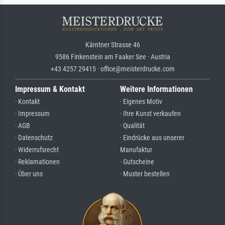
Kärntner Strasse 46
9586 Finkenstein am Faaker See · Austria
+43 4257 29415 · office@meisterdrucke.com
Impressum & Kontakt
Weitere Informationen
· Kontakt
· Eigenes Motiv
· Impressum
· Ihre Kunst verkaufen
· AGB
· Qualität
· Datenschutz
· Eindrücke aus unserer
· Widerrufsrecht
Manufaktur
· Reklamationen
· Gutscheine
· Über uns
· Muster bestellen