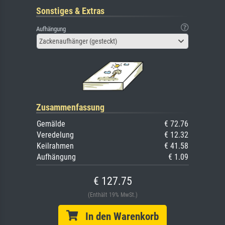
Sonstiges & Extras
Aufhängung
Zackenaufhänger (gesteckt)
Zusammenfassung
Gemälde
€ 72.76
Veredelung
€ 12.32
Keilrahmen
€ 41.58
Aufhängung
€ 1.09
€ 127.75
(Enthält 19% MwSt.)
In den Warenkorb