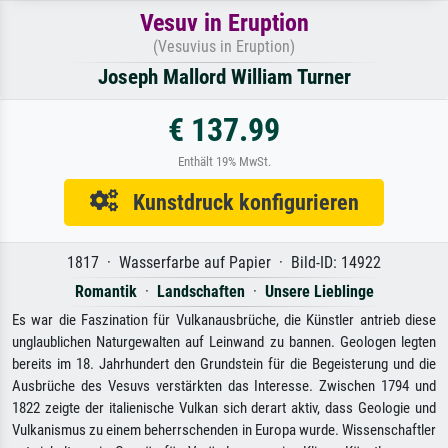
Vesuv in Eruption
(Vesuvius in Eruption)
Joseph Mallord William Turner
€ 137.99
Enthält 19% MwSt.
Kunstdruck konfigurieren
1817 · Wasserfarbe auf Papier · Bild-ID: 14922
Romantik
·
Landschaften
·
Unsere Lieblinge
Es war die Faszination für Vulkanausbrüche, die Künstler antrieb diese
unglaublichen Naturgewalten auf Leinwand zu bannen. Geologen legten
bereits im 18. Jahrhundert den Grundstein für die Begeisterung und die
Ausbrüche des Vesuvs verstärkten das Interesse. Zwischen 1794 und
1822 zeigte der italienische Vulkan sich derart aktiv, dass Geologie und
Vulkanismus zu einem beherrschenden in Europa wurde. Wissenschaftler