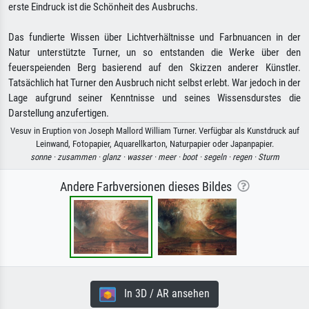
erste Eindruck ist die Schönheit des Ausbruchs.
Das fundierte Wissen über Lichtverhältnisse und Farbnuancen in der
Natur unterstützte Turner, un so entstanden die Werke über den
feuerspeienden Berg basierend auf den Skizzen anderer Künstler.
Tatsächlich hat Turner den Ausbruch nicht selbst erlebt. War jedoch in der
Lage aufgrund seiner Kenntnisse und seines Wissensdurstes die
Darstellung anzufertigen.
Vesuv in Eruption von Joseph Mallord William Turner. Verfügbar als Kunstdruck auf
Leinwand, Fotopapier, Aquarellkarton, Naturpapier oder Japanpapier.
sonne ·
zusammen ·
glanz ·
wasser ·
meer ·
boot ·
segeln ·
regen ·
Sturm
Andere Farbversionen dieses Bildes
In 3D / AR ansehen