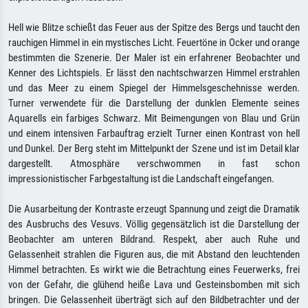
Hell wie Blitze schießt das Feuer aus der Spitze des Bergs und taucht den
rauchigen Himmel in ein mystisches Licht. Feuertöne in Ocker und orange
bestimmten die Szenerie. Der Maler ist ein erfahrener Beobachter und
Kenner des Lichtspiels. Er lässt den nachtschwarzen Himmel erstrahlen
und das Meer zu einem Spiegel der Himmelsgeschehnisse werden.
Turner verwendete für die Darstellung der dunklen Elemente seines
Aquarells ein farbiges Schwarz. Mit Beimengungen von Blau und Grün
und einem intensiven Farbauftrag erzielt Turner einen Kontrast von hell
und Dunkel. Der Berg steht im Mittelpunkt der Szene und ist im Detail klar
dargestellt. Atmosphäre verschwommen in fast schon
impressionistischer Farbgestaltung ist die Landschaft eingefangen.
Die Ausarbeitung der Kontraste erzeugt Spannung und zeigt die Dramatik
des Ausbruchs des Vesuvs. Völlig gegensätzlich ist die Darstellung der
Beobachter am unteren Bildrand. Respekt, aber auch Ruhe und
Gelassenheit strahlen die Figuren aus, die mit Abstand den leuchtenden
Himmel betrachten. Es wirkt wie die Betrachtung eines Feuerwerks, frei
von der Gefahr, die glühend heiße Lava und Gesteinsbomben mit sich
bringen. Die Gelassenheit überträgt sich auf den Bildbetrachter und der