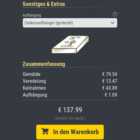
Sonstiges & Extras
Aufhängung
Zackenaufhänger (gesteckt)
Zusammenfassung
Gemälde
€ 79.54
Veredelung
€ 13.47
Keilrahmen
€ 43.89
Aufhängung
€ 1.09
€ 137.99
(Enthält 19% MwSt.)
In den Warenkorb