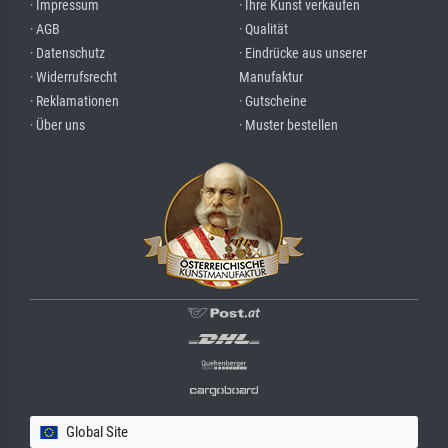
· Impressum
· Ihre Kunst verkaufen
· AGB
· Qualität
· Datenschutz
· Eindrücke aus unserer
· Widerrufsrecht
Manufaktur
· Reklamationen
· Gutscheine
· Über uns
· Muster bestellen
Global Site