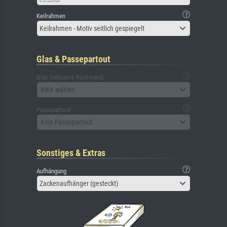
Keilrahmen
Keilrahmen - Motiv seitlich gespiegelt
Glas & Passepartout
Glas (inklusive Rückwand)
Bitte wählen
Passepartout
Kein Passepartout
Sonstiges & Extras
Aufhängung
Zackenaufhänger (gesteckt)