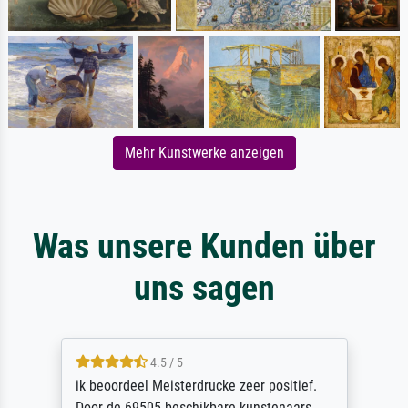
Mehr Kunstwerke anzeigen
Was unsere Kunden über
uns sagen
4.5 / 5
ik beoordeel Meisterdrucke zeer positief.
Door de 69505 beschikbare kunstenaars