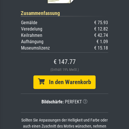
Zusammenfassung
Gemälde
€ 75.93
Veredelung
€ 12.82
Keilrahmen
€ 42.74
Aufhängung
€ 1.09
Museumslizenz
€ 15.18
€ 147.77
(Enthält 19% MwSt.)
In den Warenkorb
Bildschärfe:
PERFEKT
Sollten Sie Anpassungen der Helligkeit und Farbe oder
auch einen Zuschnitt des Motivs wünschen, nehmen