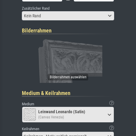
Zusätzlicher Rand
Kein Rand
Bilderrahmen
Medium & Keilrahmen
Medium
Leinwand Leonardo (Satin)
(Canvas Venezia)
Keilrahmen