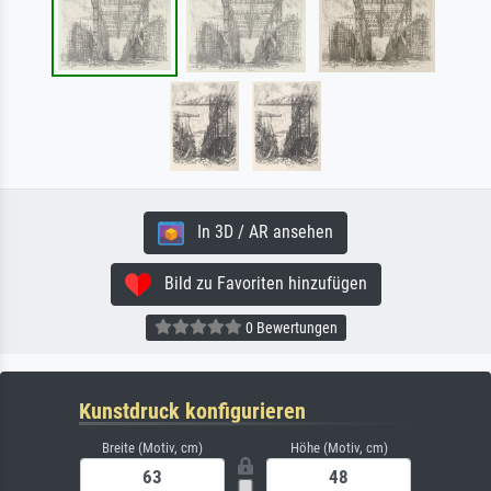
In 3D / AR ansehen
Bild zu Favoriten hinzufügen
0 Bewertungen
Kunstdruck konfigurieren
Breite (Motiv, cm)
Höhe (Motiv, cm)