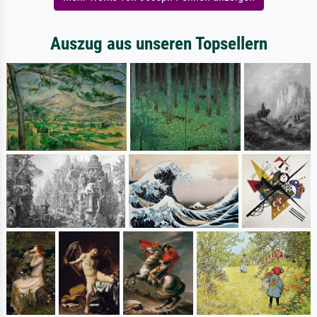
Auszug aus unseren Topsellern