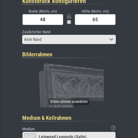
Kunstdruck konfigurieren
Breite (Motiv, cm)
Höhe (Motiv, cm)
Zusätzlicher Rand
Kein Rand
Bilderrahmen
Medium & Keilrahmen
Medium
Leinwand Leonardo (Satin)