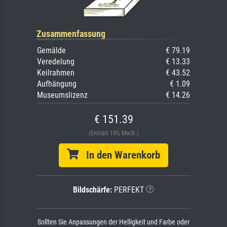
Zusammenfassung
Gemälde
€ 79.19
Veredelung
€ 13.33
Keilrahmen
€ 43.52
Aufhängung
€ 1.09
Museumslizenz
€ 14.26
€ 151.39
(Enthält 19% MwSt.)
In den Warenkorb
Bildschärfe:
PERFEKT
Sollten Sie Anpassungen der Helligkeit und Farbe oder