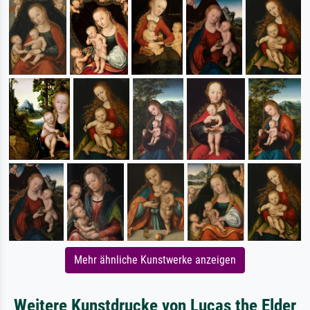
Mehr ähnliche Kunstwerke anzeigen
Weitere Kunstdrucke von Lucas the Elder