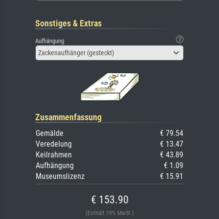
Sonstiges & Extras
Aufhängung
Zackenaufhänger (gesteckt)
Zusammenfassung
Gemälde
€ 79.54
Veredelung
€ 13.47
Keilrahmen
€ 43.89
Aufhängung
€ 1.09
Museumslizenz
€ 15.91
€ 153.90
(Enthält 19% MwSt.)