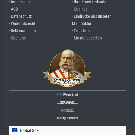
· Impressum
· Ihre Kunst verkaufen
· AGB
· Qualität
· Datenschutz
· Eindrücke aus unserer
· Widerrufsrecht
Manufaktur
· Reklamationen
· Gutscheine
· Über uns
· Muster bestellen
Global Site