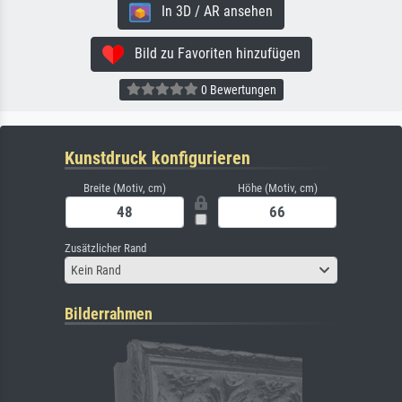
In 3D / AR ansehen
Bild zu Favoriten hinzufügen
0 Bewertungen
Kunstdruck konfigurieren
Breite (Motiv, cm)
Höhe (Motiv, cm)
Zusätzlicher Rand
Kein Rand
Bilderrahmen