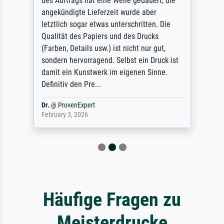
des Auftrags hat eine Weile gedauert, die
angekündigte Lieferzeit wurde aber
letztlich sogar etwas unterschritten. Die
Qualität des Papiers und des Drucks
(Farben, Details usw.) ist nicht nur gut,
sondern hervorragend. Selbst ein Druck ist
damit ein Kunstwerk im eigenen Sinne.
Definitiv den Pre...
Dr.
@
ProvenExpert
February 3, 2026
Häufige Fragen zu
Meisterdrucke