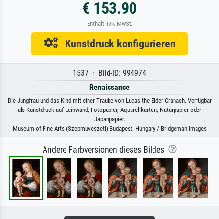
€ 153.90
Enthält 19% MwSt.
Kunstdruck konfigurieren
1537 · Bild-ID: 994974
Renaissance
Die Jungfrau und das Kind mit einer Traube von Lucas the Elder Cranach. Verfügbar
als Kunstdruck auf Leinwand, Fotopapier, Aquarellkarton, Naturpapier oder
Japanpapier.
Museum of Fine Arts (Szepmuveszeti) Budapest, Hungary / Bridgeman Images
Andere Farbversionen dieses Bildes