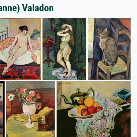
anne) Valadon