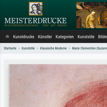
Kunstdrucke
Künstler
Kategorien
Kunststile
Bild
Startseite
Kunststile
Klassische Moderne
Marie Clementine (Suzan