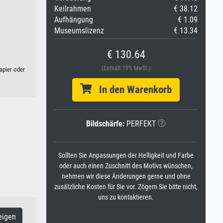
Keilrahmen
€ 38.12
Aufhängung
€ 1.09
Museumslizenz
€ 13.34
€ 130.64
(Enthält 19% MwSt.)
apier oder
In den Warenkorb
Bildschärfe:
PERFEKT
Sollten Sie Anpassungen der Helligkeit und Farbe
oder auch einen Zuschnitt des Motivs wünschen,
nehmen wir diese Änderungen gerne und ohne
zusätzliche Kosten für Sie vor. Zögern Sie bitte nicht,
uns zu kontaktieren.
eigen