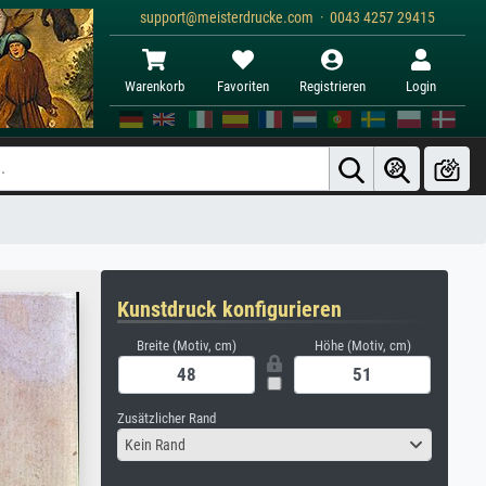
support@meisterdrucke.com · 0043 4257 29415
Warenkorb
Favoriten
Registrieren
Login
Kunstdruck konfigurieren
Breite (Motiv, cm)
Höhe (Motiv, cm)
Zusätzlicher Rand
Kein Rand