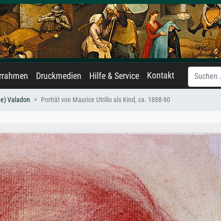
Kontakt
errahmen
Druckmedien
Hilfe & Service
ne) Valadon
Porträt von Maurice Utrillo als Kind, ca. 1888-90