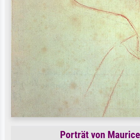
Porträt von Maurice 