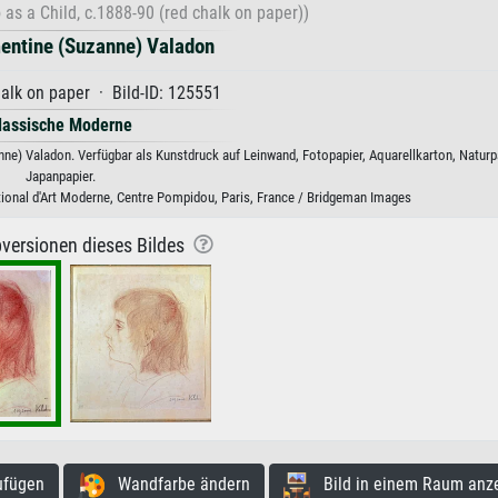
o as a Child, c.1888-90 (red chalk on paper))
entine (Suzanne) Valadon
alk on paper · Bild-ID: 125551
lassische Moderne
anne) Valadon. Verfügbar als Kunstdruck auf Leinwand, Fotopapier, Aquarellkarton, Naturp
Japanpapier.
ional d'Art Moderne, Centre Pompidou, Paris, France / Bridgeman Images
versionen dieses Bildes
ufügen
Wandfarbe ändern
Bild in einem Raum anz