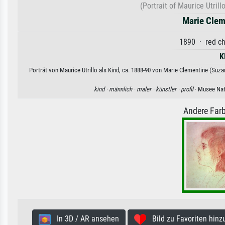
(Portrait of Maurice Utrill
Marie Clem
1890 · red ch
K
Porträt von Maurice Utrillo als Kind, ca. 1888-90 von Marie Clementine (Suz
kind ·
männlich ·
maler ·
künstler ·
profil
· Musee Nat
Andere Farb
In 3D / AR ansehen
Bild zu Favoriten hinz