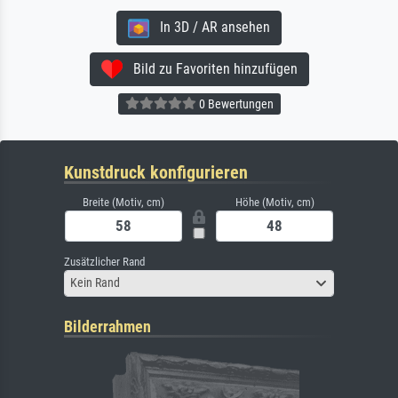
In 3D / AR ansehen
Bild zu Favoriten hinzufügen
0 Bewertungen
Kunstdruck konfigurieren
Breite (Motiv, cm)
Höhe (Motiv, cm)
Zusätzlicher Rand
Kein Rand
Bilderrahmen