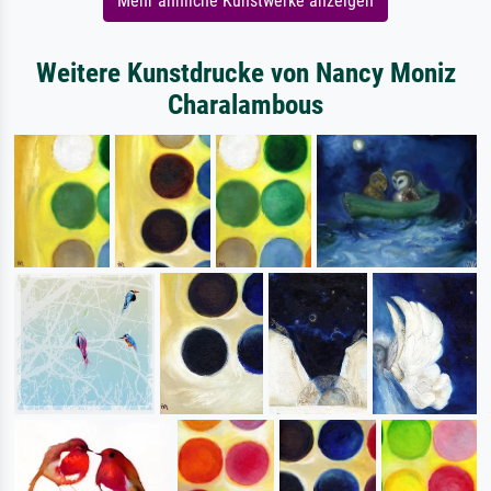
Mehr ähnliche Kunstwerke anzeigen
Weitere Kunstdrucke von Nancy Moniz
Charalambous