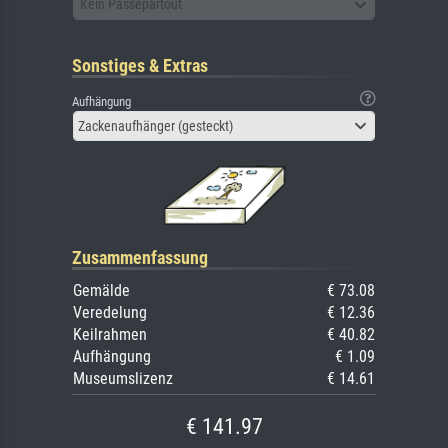
Kein Passepartout
Sonstiges & Extras
Aufhängung
Zackenaufhänger (gesteckt)
Zusammenfassung
Gemälde
€ 73.08
Veredelung
€ 12.36
Keilrahmen
€ 40.82
Aufhängung
€ 1.09
Museumslizenz
€ 14.61
€ 141.97