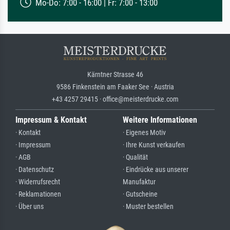
Mo-Do: 7:00 - 16:00 | Fr: 7:00 - 13:00
Kärntner Strasse 46
9586 Finkenstein am Faaker See · Austria
+43 4257 29415 · office@meisterdrucke.com
Impressum & Kontakt
Weitere Informationen
· Kontakt
· Eigenes Motiv
· Impressum
· Ihre Kunst verkaufen
· AGB
· Qualität
· Datenschutz
· Eindrücke aus unserer
· Widerrufsrecht
Manufaktur
· Reklamationen
· Gutscheine
· Über uns
· Muster bestellen