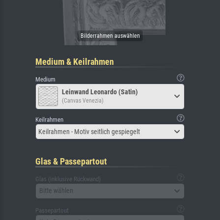
Medium & Keilrahmen
Medium
Leinwand Leonardo (Satin)
(Canvas Venezia)
Keilrahmen
Keilrahmen - Motiv seitlich gespiegelt
Glas & Passepartout
Glas (inklusive Rückwand)
Bitte wählen
Passepartout