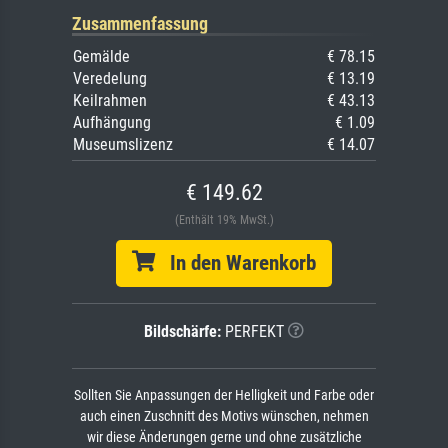
Zusammenfassung
Gemälde
€ 78.15
Veredelung
€ 13.19
Keilrahmen
€ 43.13
Aufhängung
€ 1.09
Museumslizenz
€ 14.07
€ 149.62
(Enthält 19% MwSt.)
In den Warenkorb
Bildschärfe:
PERFEKT
Sollten Sie Anpassungen der Helligkeit und Farbe oder
auch einen Zuschnitt des Motivs wünschen, nehmen
wir diese Änderungen gerne und ohne zusätzliche