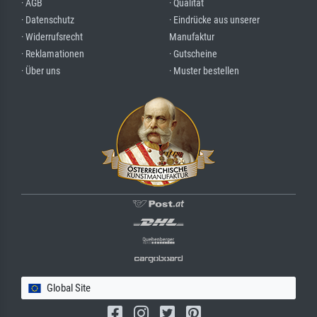
· AGB
· Qualität
· Datenschutz
· Eindrücke aus unserer
· Widerrufsrecht
Manufaktur
· Reklamationen
· Gutscheine
· Über uns
· Muster bestellen
Global Site