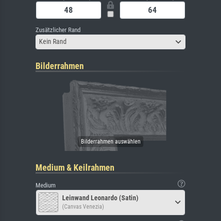
Zusätzlicher Rand
Kein Rand
Bilderrahmen
Medium & Keilrahmen
Medium
Leinwand Leonardo (Satin)
(Canvas Venezia)