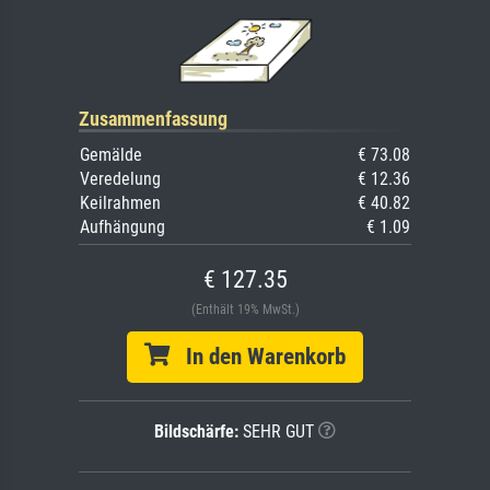
Zusammenfassung
Gemälde
€ 73.08
Veredelung
€ 12.36
Keilrahmen
€ 40.82
Aufhängung
€ 1.09
€ 127.35
(Enthält 19% MwSt.)
In den Warenkorb
Bildschärfe:
SEHR GUT