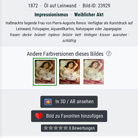
1872 · Öl auf Leinwand · Bild-ID: 23929
Impressionismus
·
Weiblicher Akt
Halbnackte liegende Frau von Pierre-Auguste Renoir. Verfügbar als Kunstdruck auf
Leinwand, Fotopapier, Aquarellkarton, Naturpapier oder Japanpapier.
frauen ·
decke ·
brünett ·
topless ·
brüste ·
bett ·
hinlegen ·
kissen ·
ausruhen ·
schläfrig
Andere Farbversionen dieses Bildes
In 3D / AR ansehen
Bild zu Favoriten hinzufügen
0 Bewertungen