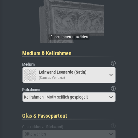
Medium & Keilrahmen
Medium
Leinwand Leonardo (Satin)
(Canvas Venezia)
Keilrahmen
Keilrahmen - Motiv seitlich gespiegelt
Glas & Passepartout
Glas (inklusive Rückwand)
Bitte wählen