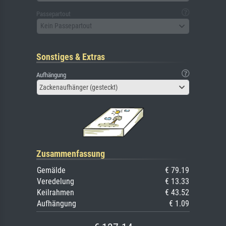
Passepartout
Kein Passepartout
Sonstiges & Extras
Aufhängung
Zackenaufhänger (gesteckt)
Zusammenfassung
Gemälde
€ 79.19
Veredelung
€ 13.33
Keilrahmen
€ 43.52
Aufhängung
€ 1.09