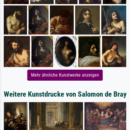
Mehr ähnliche Kunstwerke anzeigen
Weitere Kunstdrucke von Salomon de Bray