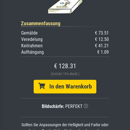
Zusammenfassung
Gemälde
€ 73.51
Veredelung
€ 12.50
Keilrahmen
€ 41.21
Aufhängung
€ 1.09
€ 128.31
(Enthält 19% MwSt.)
In den Warenkorb
Bildschärfe:
PERFEKT
Sollten Sie Anpassungen der Helligkeit und Farbe oder