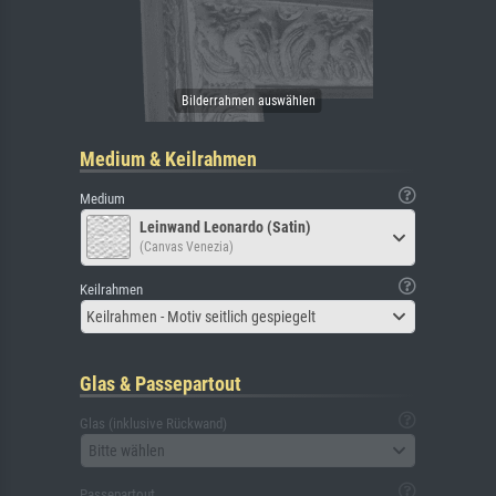
Medium & Keilrahmen
Medium
Leinwand Leonardo (Satin)
(Canvas Venezia)
Keilrahmen
Keilrahmen - Motiv seitlich gespiegelt
Glas & Passepartout
Glas (inklusive Rückwand)
Bitte wählen
Passepartout