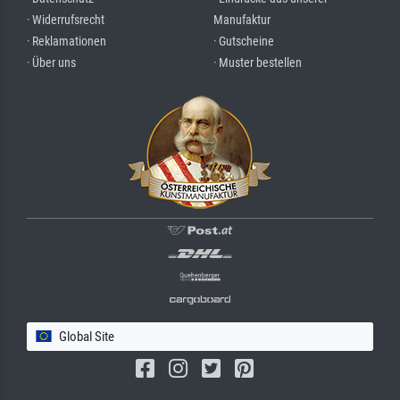
· Widerrufsrecht
Manufaktur
· Reklamationen
· Gutscheine
· Über uns
· Muster bestellen
Global Site