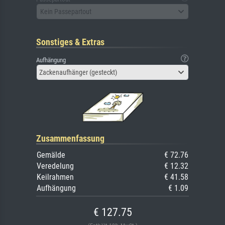
Kein Passepartout
Sonstiges & Extras
Aufhängung
Zackenaufhänger (gesteckt)
Zusammenfassung
Gemälde
€ 72.76
Veredelung
€ 12.32
Keilrahmen
€ 41.58
Aufhängung
€ 1.09
€ 127.75