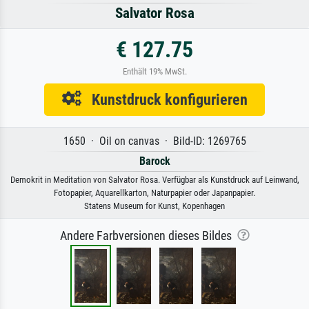
Salvator Rosa
€ 127.75
Enthält 19% MwSt.
Kunstdruck konfigurieren
1650 · Oil on canvas · Bild-ID: 1269765
Barock
Demokrit in Meditation von Salvator Rosa. Verfügbar als Kunstdruck auf Leinwand,
Fotopapier, Aquarellkarton, Naturpapier oder Japanpapier.
Statens Museum for Kunst, Kopenhagen
Andere Farbversionen dieses Bildes