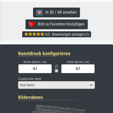
In 3D / AR ansehen
Bild zu Favoriten hinzufügen
5/5 · Bewertungen anzeigen (1)
Kunstdruck konfigurieren
Breite (Motiv, cm)
Höhe (Motiv, cm)
Zusätzlicher Rand
Kein Rand
Bilderrahmen