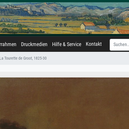
Kontakt
errahmen
Druckmedien
Hilfe & Service
La Tourette de Groot, 1825-30