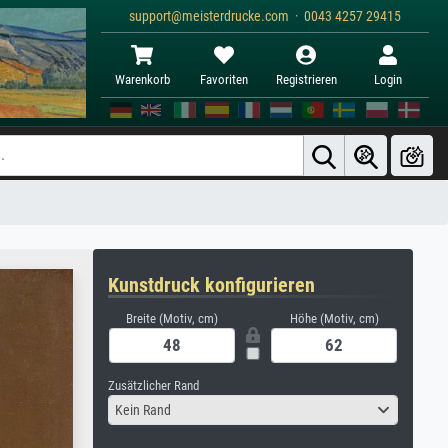
support@meisterdrucke.com · 0043 4257 29415
Warenkorb
Favoriten
Registrieren
Login
Kunstdruck konfigurieren
Breite (Motiv, cm)
Höhe (Motiv, cm)
Zusätzlicher Rand
Kein Rand