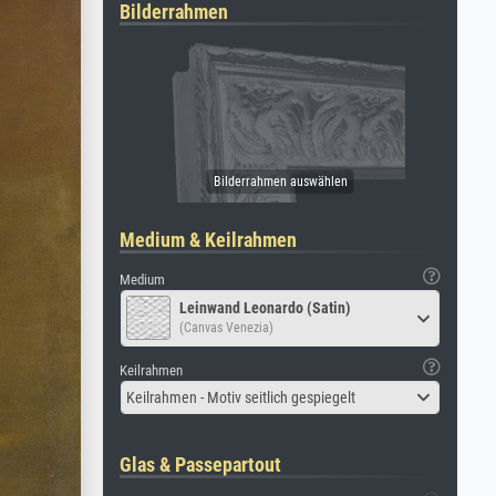
Bilderrahmen
Medium & Keilrahmen
Medium
Leinwand Leonardo (Satin)
(Canvas Venezia)
Keilrahmen
Keilrahmen - Motiv seitlich gespiegelt
Glas & Passepartout