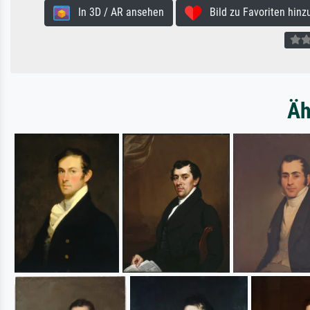
In 3D / AR ansehen
Bild zu Favoriten hinz
Äh