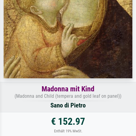
Madonna mit Kind
(Madonna and Child (tempera and gold leaf on panel))
Sano di Pietro
€ 152.97
Enthält 19% MwSt.