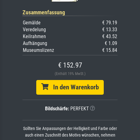
Zusammenfassung
Gemälde
€ 79.19
Veredelung
€ 13.33
Keilrahmen
€ 43.52
Aufhängung
€ 1.09
Museumslizenz
€ 15.84
€ 152.97
(Enthält 19% MwSt.)
In den Warenkorb
Bildschärfe:
PERFEKT
Sollten Sie Anpassungen der Helligkeit und Farbe oder
auch einen Zuschnitt des Motivs wünschen, nehmen