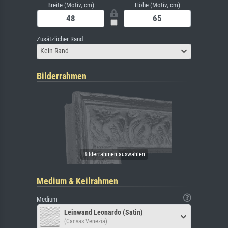
Breite (Motiv, cm)
Höhe (Motiv, cm)
Zusätzlicher Rand
Kein Rand
Bilderrahmen
Medium & Keilrahmen
Medium
Leinwand Leonardo (Satin)
(Canvas Venezia)