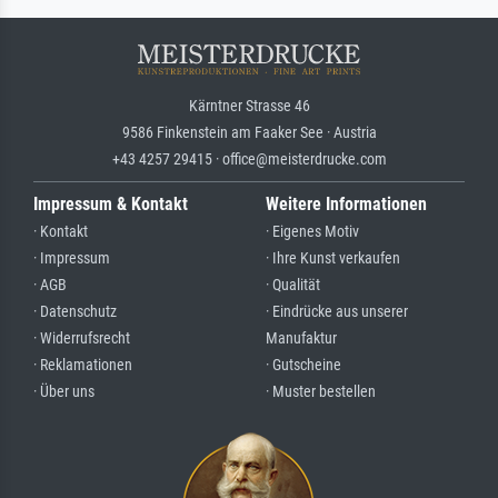
Kärntner Strasse 46
9586 Finkenstein am Faaker See · Austria
+43 4257 29415 · office@meisterdrucke.com
Impressum & Kontakt
Weitere Informationen
· Kontakt
· Eigenes Motiv
· Impressum
· Ihre Kunst verkaufen
· AGB
· Qualität
· Datenschutz
· Eindrücke aus unserer
· Widerrufsrecht
Manufaktur
· Reklamationen
· Gutscheine
· Über uns
· Muster bestellen