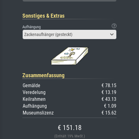
Sonstiges & Extras
Aufhängung
Zackenaufhänger (gesteckt)
Zusammenfassung
Gemälde
€ 78.15
Veredelung
€ 13.19
Keilrahmen
€ 43.13
Aufhängung
€ 1.09
Museumslizenz
€ 15.62
€ 151.18
(Enthält 19% MwSt.)