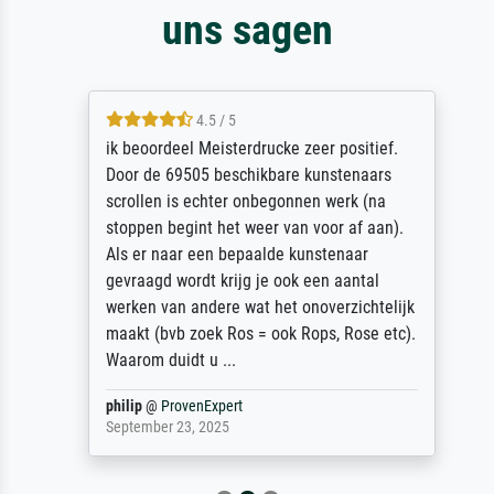
uns sagen
4.5 / 5
ik beoordeel Meisterdrucke zeer positief.
Door de 69505 beschikbare kunstenaars
scrollen is echter onbegonnen werk (na
stoppen begint het weer van voor af aan).
Als er naar een bepaalde kunstenaar
gevraagd wordt krijg je ook een aantal
werken van andere wat het onoverzichtelijk
maakt (bvb zoek Ros = ook Rops, Rose etc).
Waarom duidt u ...
philip
@
ProvenExpert
September 23, 2025