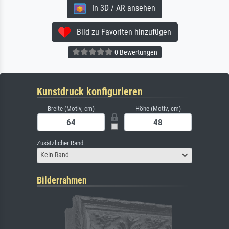
In 3D / AR ansehen
Bild zu Favoriten hinzufügen
0 Bewertungen
Kunstdruck konfigurieren
Breite (Motiv, cm)
Höhe (Motiv, cm)
Zusätzlicher Rand
Kein Rand
Bilderrahmen