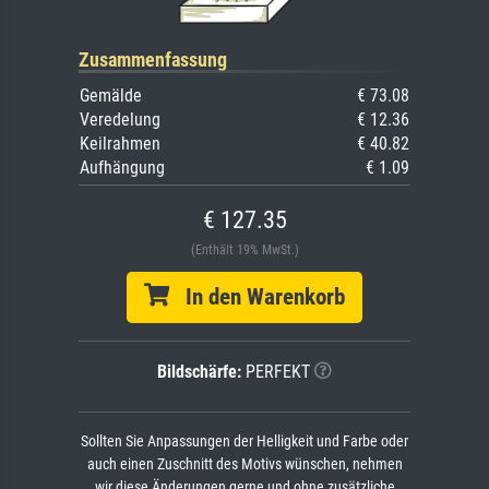
Zusammenfassung
Gemälde
€ 73.08
Veredelung
€ 12.36
Keilrahmen
€ 40.82
Aufhängung
€ 1.09
€ 127.35
(Enthält 19% MwSt.)
In den Warenkorb
Bildschärfe:
PERFEKT
Sollten Sie Anpassungen der Helligkeit und Farbe oder
auch einen Zuschnitt des Motivs wünschen, nehmen
wir diese Änderungen gerne und ohne zusätzliche