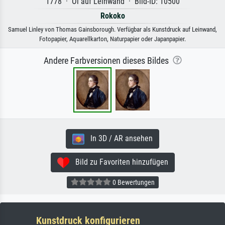
1778 · Öl auf Leinwand · Bild-ID: 10500
Rokoko
Samuel Linley von Thomas Gainsborough. Verfügbar als Kunstdruck auf Leinwand,
Fotopapier, Aquarellkarton, Naturpapier oder Japanpapier.
Andere Farbversionen dieses Bildes
In 3D / AR ansehen
Bild zu Favoriten hinzufügen
0 Bewertungen
Kunstdruck konfigurieren