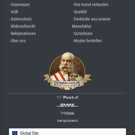
· Impressum
· Ihre Kunst verkaufen
· AGB
· Qualität
· Datenschutz
· Eindrücke aus unserer
· Widerrufsrecht
Manufaktur
· Reklamationen
· Gutscheine
· Über uns
· Muster bestellen
Global Site