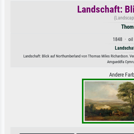
Landschaft: Bl
(Landscap
Thoma
1848 · oil
Landschaf
Landschaft: Blick auf Northumberland von Thomas Miles Richardson. Verf
Amgueddfa Cymru
Andere Farb