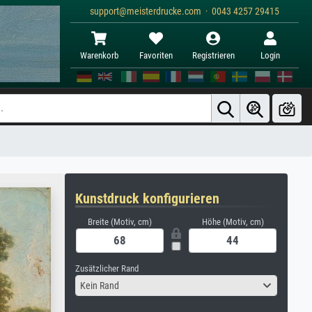
support@meisterdrucke.com · 0043 4257 29415
Warenkorb
Favoriten
Registrieren
Login
Kunstdruck konfigurieren
Breite (Motiv, cm)
Höhe (Motiv, cm)
Zusätzlicher Rand
Kein Rand