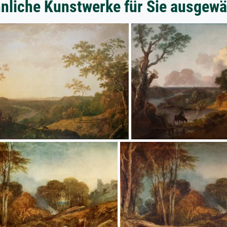
nliche Kunstwerke für Sie ausgewä