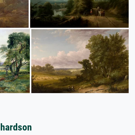
chardson