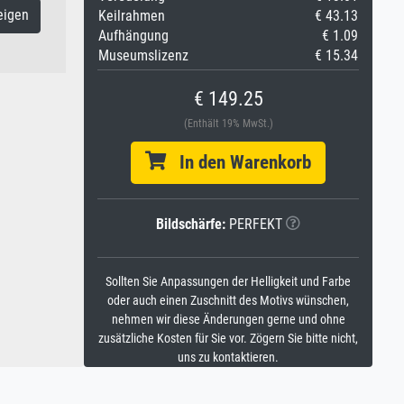
eigen
Keilrahmen
€ 43.13
Aufhängung
€ 1.09
Museumslizenz
€ 15.34
€ 149.25
(Enthält 19% MwSt.)
In den Warenkorb
Bildschärfe:
PERFEKT
Sollten Sie Anpassungen der Helligkeit und Farbe
oder auch einen Zuschnitt des Motivs wünschen,
nehmen wir diese Änderungen gerne und ohne
zusätzliche Kosten für Sie vor. Zögern Sie bitte nicht,
uns zu kontaktieren.