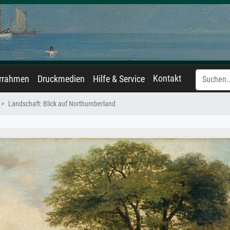
Kontakt
errahmen
Druckmedien
Hilfe & Service
Landschaft: Blick auf Northumberland