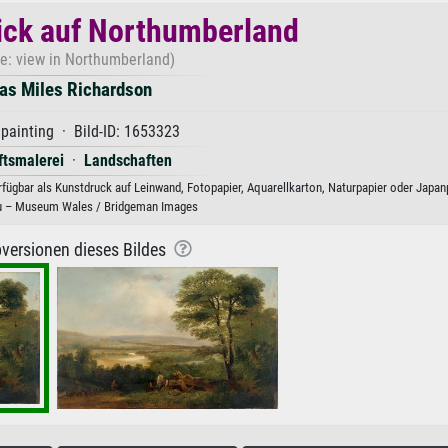
ick auf Northumberland
e: view in Northumberland)
s Miles Richardson
 painting · Bild-ID: 1653323
tsmalerei
·
Landschaften
ügbar als Kunstdruck auf Leinwand, Fotopapier, Aquarellkarton, Naturpapier oder Japanp
 – Museum Wales / Bridgeman Images
versionen dieses Bildes