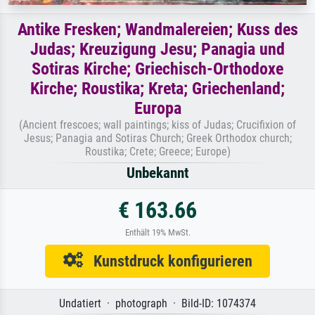
Antike Fresken; Wandmalereien; Kuss des
Judas; Kreuzigung Jesu; Panagia und
Sotiras Kirche; Griechisch-Orthodoxe
Kirche; Roustika; Kreta; Griechenland;
Europa
(Ancient frescoes; wall paintings; kiss of Judas; Crucifixion of
Jesus; Panagia and Sotiras Church; Greek Orthodox church;
Roustika; Crete; Greece; Europe)
Unbekannt
€ 163.66
Enthält 19% MwSt.
Kunstdruck konfigurieren
Undatiert · photograph · Bild-ID: 1074374