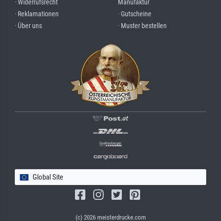
· Widerrufsrecht
Manufaktur
· Reklamationen
· Gutscheine
· Über uns
· Muster bestellen
Global Site
(c) 2026 meisterdrucke.com