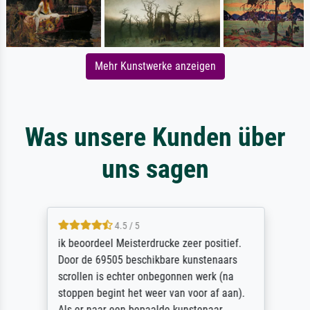
Mehr Kunstwerke anzeigen
Was unsere Kunden über
uns sagen
4.5 / 5
ik beoordeel Meisterdrucke zeer positief.
Door de 69505 beschikbare kunstenaars
scrollen is echter onbegonnen werk (na
stoppen begint het weer van voor af aan).
Als er naar een bepaalde kunstenaar