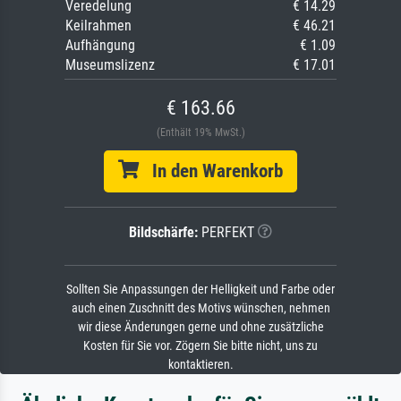
Veredelung
€ 14.29
Keilrahmen
€ 46.21
Aufhängung
€ 1.09
Museumslizenz
€ 17.01
€ 163.66
(Enthält 19% MwSt.)
In den Warenkorb
Bildschärfe:
PERFEKT
Sollten Sie Anpassungen der Helligkeit und Farbe oder
auch einen Zuschnitt des Motivs wünschen, nehmen
wir diese Änderungen gerne und ohne zusätzliche
Kosten für Sie vor. Zögern Sie bitte nicht, uns zu
kontaktieren.