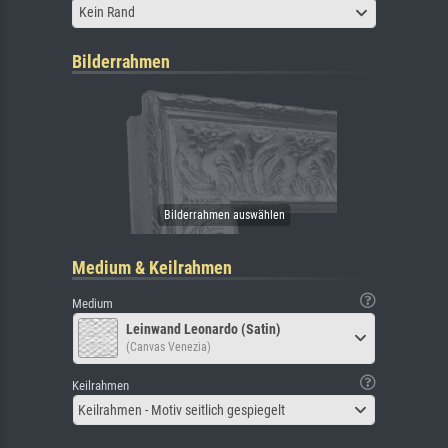
Kein Rand
Bilderrahmen
Medium & Keilrahmen
Medium
Leinwand Leonardo (Satin)
(Canvas Venezia)
Keilrahmen
Keilrahmen - Motiv seitlich gespiegelt