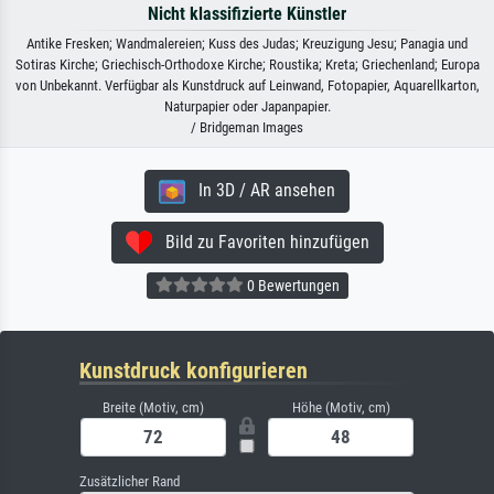
Nicht klassifizierte Künstler
Antike Fresken; Wandmalereien; Kuss des Judas; Kreuzigung Jesu; Panagia und
Sotiras Kirche; Griechisch-Orthodoxe Kirche; Roustika; Kreta; Griechenland; Europa
von Unbekannt. Verfügbar als Kunstdruck auf Leinwand, Fotopapier, Aquarellkarton,
Naturpapier oder Japanpapier.
/ Bridgeman Images
In 3D / AR ansehen
Bild zu Favoriten hinzufügen
0 Bewertungen
Kunstdruck konfigurieren
Breite (Motiv, cm)
Höhe (Motiv, cm)
Zusätzlicher Rand