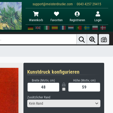
support@meisterdrucke.com · 0043 4257 29415
Warenkorb
Favoriten
Registrieren
Login
Kunstdruck konfigurieren
Breite (Motiv, cm)
Höhe (Motiv, cm)
Zusätzlicher Rand
Kein Rand