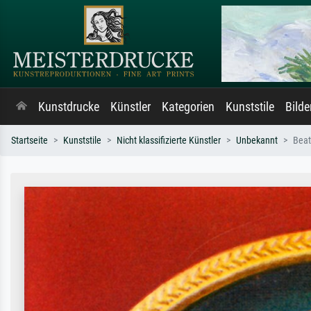
Kunstdrucke
Künstler
Kategorien
Kunststile
Bild
Startseite
Kunststile
Nicht klassifizierte Künstler
Unbekannt
Beat