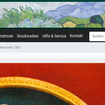
Kontakt
errahmen
Druckmedien
Hilfe & Service
rice Cenci, 1933