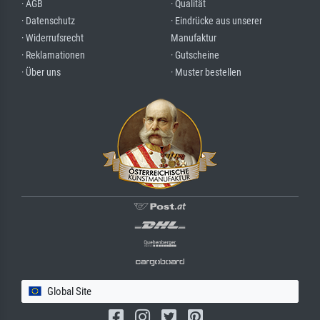
· AGB
· Qualität
· Datenschutz
· Eindrücke aus unserer
· Widerrufsrecht
Manufaktur
· Reklamationen
· Gutscheine
· Über uns
· Muster bestellen
Global Site