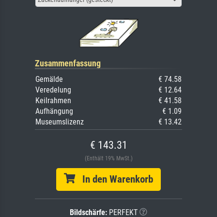
Zusammenfassung
Gemälde
€ 74.58
Veredelung
€ 12.64
Keilrahmen
€ 41.58
Aufhängung
€ 1.09
Museumslizenz
€ 13.42
€ 143.31
(Enthält 19% MwSt.)
In den Warenkorb
Bildschärfe:
PERFEKT