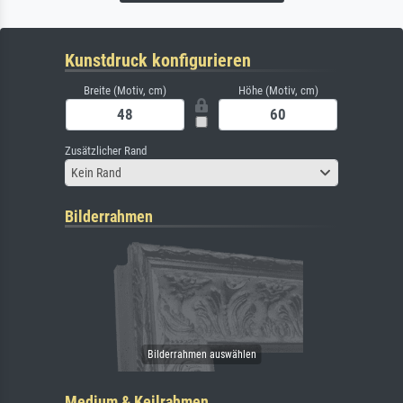
Kunstdruck konfigurieren
Breite (Motiv, cm)
Höhe (Motiv, cm)
Zusätzlicher Rand
Kein Rand
Bilderrahmen
Medium & Keilrahmen